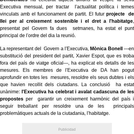
Executiva mensual, per tractar l'actualitat política i temes
vinculats amb el funcionament de partit. El futur
projecte de
llei per al creixement sostenible i el dret a l'habitatge
,
presentat pel Govern fa dues setmanes, ha estat el punt
principal de l'ordre del dia la reunió.
La representant del Govern a l'Executiva,
Mònica Bonell
—en
substitució del president del partit, Xavier Espot, que es troba
fora del país de viatge oficial—, ha explicat els detalls de les
mesures. Els membres de l'Executiva de DA han pogut
aprofundir en totes les mesures, resoldre els seus dubtes i els
que havien recollit dels ciutadans. La conclusió ha estat
unànime:
l'Executiva ha celebrat i avalat cadascuna de les
propostes
per garantir un creixement harmònic del país i
seguir treballant per resoldre una de les principals
problemàtiques actuals de la ciutadania, l'habitatge.