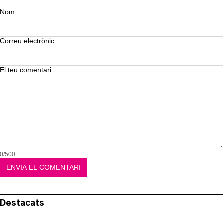
Nom
Correu electrònic
El teu comentari
0/500
Destacats