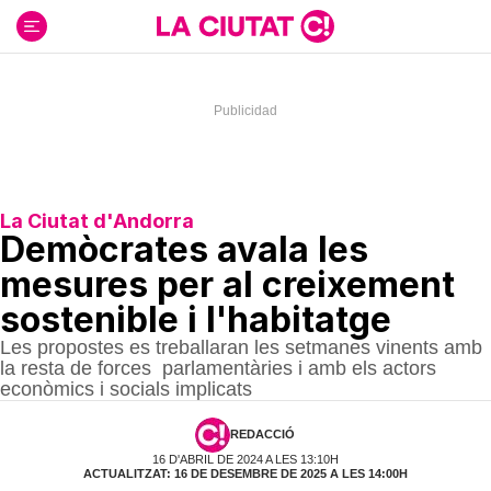
Ir
al
contenido
La Ciutat d'Andorra
Demòcrates avala les
mesures per al creixement
sostenible i l'habitatge
Les propostes es treballaran les setmanes vinents amb
la resta de forces parlamentàries i amb els actors
econòmics i socials implicats
REDACCIÓ
16 D'ABRIL DE 2024 A LES 13:10H
ACTUALITZAT: 16 DE DESEMBRE DE 2025 A LES 14:00H