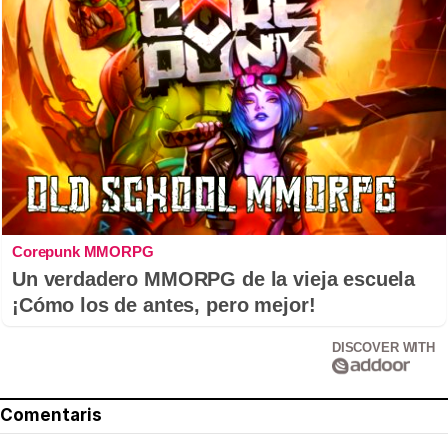
Corepunk MMORPG
Un verdadero MMORPG de la vieja escuela
¡Cómo los de antes, pero mejor!
DISCOVER WITH
Comentaris