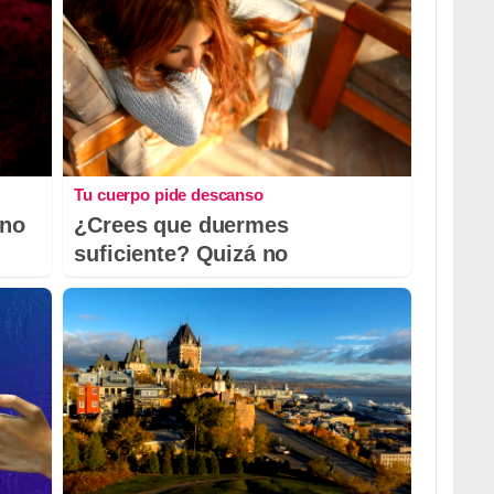
Tu cuerpo pide descanso
 no
¿Crees que duermes
suficiente? Quizá no