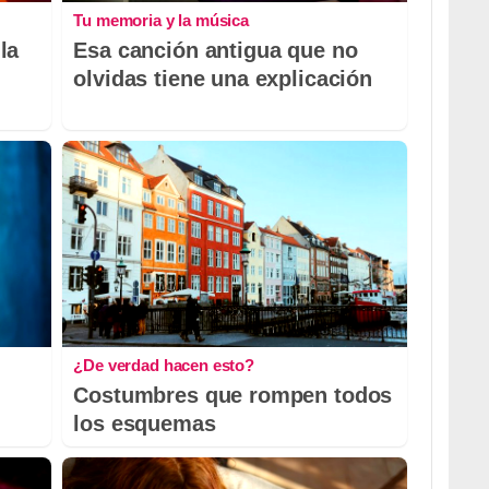
Tu memoria y la música
la
Esa canción antigua que no
olvidas tiene una explicación
¿De verdad hacen esto?
Costumbres que rompen todos
los esquemas