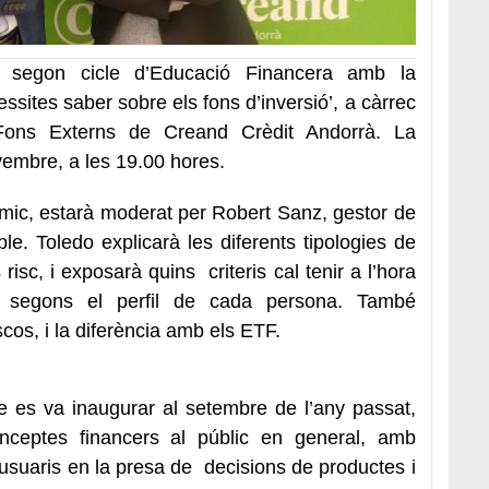
 segon cicle d’Educació Financera amb la
ssites saber sobre els fons d’inversió’, a càrrec
 Fons Externs de Creand Crèdit Andorrà. La
ovembre, a les 19.00 hores.
àmic, estarà moderat per Robert Sanz, gestor de
e. Toledo explicarà les diferents tipologies de
isc, i exposarà quins criteris cal tenir a l’hora
s segons el perfil de cada persona. També
iscos, i la diferència amb els ETF.
e es va inaugurar al setembre de l’any passat,
nceptes financers al públic en general, amb
i usuaris en la presa de decisions de productes i