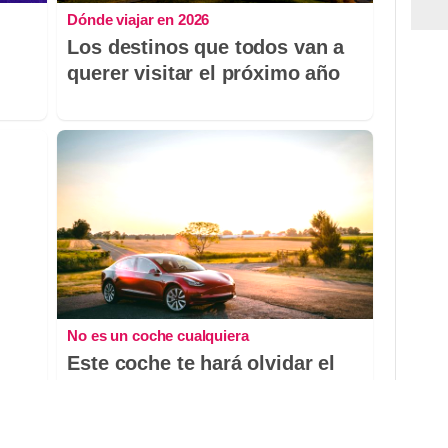
Dónde viajar en 2026
Los destinos que todos van a
querer visitar el próximo año
No es un coche cualquiera
Este coche te hará olvidar el
o?
sofá de tu casa