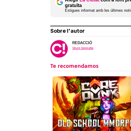
gratuïta
Estigues informat amb les últimes notíc
Sobre l'autor
REDACCIÓ
Veure biografia