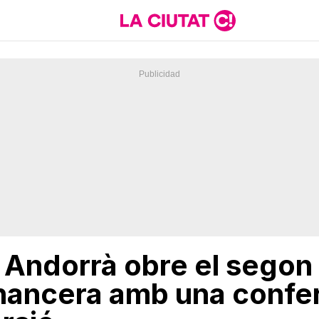
 Andorrà obre el segon 
nancera amb una confe