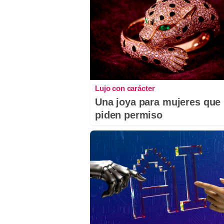
Lujo con carácter
Una joya para mujeres que
piden permiso