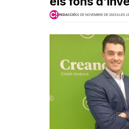
els fons d’inv
REDACCIÓ
02 DE NOVEMBRE DE 2023 A LES 1