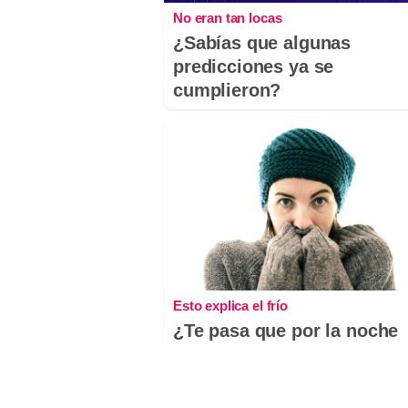
No eran tan locas
¿Sabías que algunas
predicciones ya se
cumplieron?
Esto explica el frío
¿Te pasa que por la noche
sientes más frío sin motiv