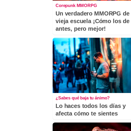
Corepunk MMORPG
Un verdadero MMORPG de 
vieja escuela ¡Cómo los de
antes, pero mejor!
¿Sabes qué baja tu ánimo?
Lo haces todos los días y
afecta cómo te sientes