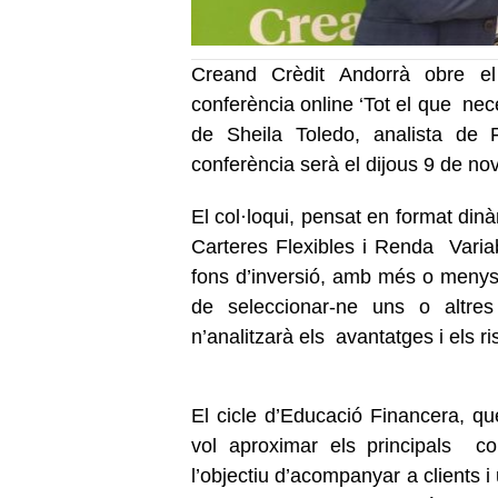
Creand Crèdit Andorrà obre el
conferència online ‘Tot el que nece
de Sheila Toledo, analista de
conferència serà el dijous 9 de n
El col·loqui, pensat en format din
Carteres Flexibles i Renda Variabl
fons d’inversió, amb més o menys r
de seleccionar-ne uns o altre
n’analitzarà els avantatges i els r
El cicle d’Educació Financera, qu
vol aproximar els principals co
l’objectiu d’acompanyar a clients 