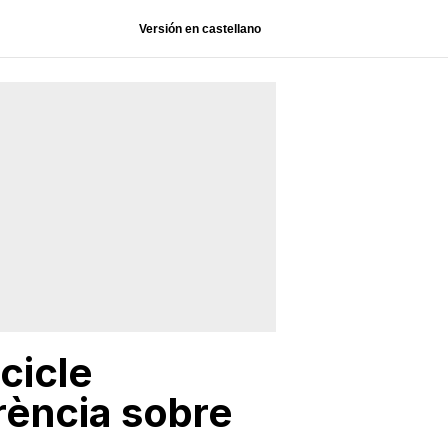
Versión en castellano
cicle
rència sobre