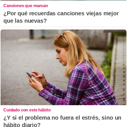
Canciones que marcan
¿Por qué recuerdas canciones viejas mejor
que las nuevas?
Cuidado con este hábito
¿Y si el problema no fuera el estrés, sino un
hábito diario?