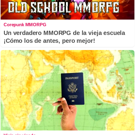
Corepunk MMORPG
Un verdadero MMORPG de la vieja escuela
¡Cómo los de antes, pero mejor!