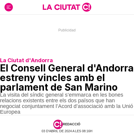
Ir
al
contenido
La Ciutat d'Andorra
El Consell General d'Andorra
estreny vincles amb el
parlament de San Marino
La visita del síndic general s’emmarca en les bones
relacions existents entre els dos països que han
negociat conjuntament l’Acord d’associació amb la Unió
Europea
REDACCIÓ
03 D'ABRIL DE 2024 A LES 08:16H