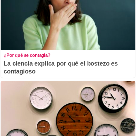
¿Por qué se contagia?
La ciencia explica por qué el bostezo es
contagioso