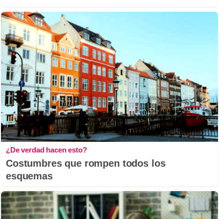
¿De verdad hacen esto?
Costumbres que rompen todos los
esquemas