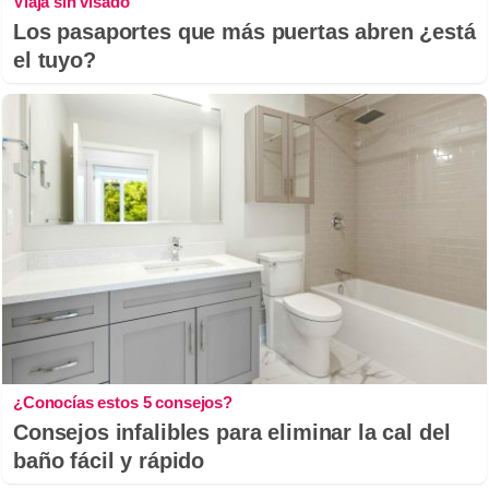
Viaja sin visado
Los pasaportes que más puertas abren ¿está
el tuyo?
¿Conocías estos 5 consejos?
Consejos infalibles para eliminar la cal del
baño fácil y rápido