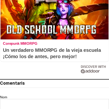
Corepunk MMORPG
Un verdadero MMORPG de la vieja escuela
¡Cómo los de antes, pero mejor!
DISCOVER WITH
Comentaris
Nom