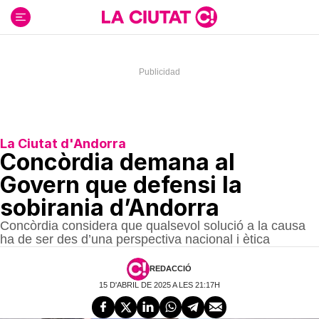
Ir
al
contenido
La Ciutat d'Andorra
Concòrdia demana al
Govern que defensi la
sobirania d’Andorra
Concòrdia considera que qualsevol solució a la causa
ha de ser des d’una perspectiva nacional i ètica
REDACCIÓ
15 D'ABRIL DE 2025 A LES 21:17H