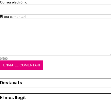
Correu electrònic
El teu comentari
0/500
Destacats
El més llegit