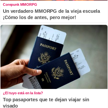
Corepunk MMORPG
Un verdadero MMORPG de la vieja escuela
¡Cómo los de antes, pero mejor!
¿El tuyo está en la lista?
Top pasaportes que te dejan viajar sin
visado