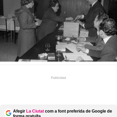
Afegir
La Ciutat
com a font preferida de Google de
forma gratuïta