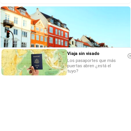
Viaja sin visado
Los pasaportes que más
puertas abren ¿está el
tuyo?
¿De verdad hacen esto?
Costumbres que rompen todos los
esquemas