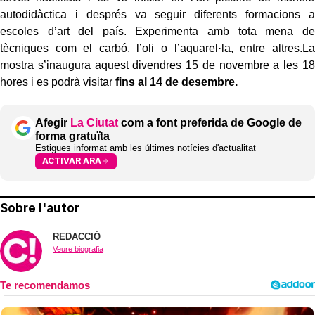
autodidàctica i després va seguir diferents formacions a
escoles d’art del país. Experimenta amb tota mena de
tècniques com el carbó, l’oli o l’aquarel·la, entre altres.La
mostra s’inaugura aquest divendres 15 de novembre a les 18
hores i es podrà visitar
fins al 14 de desembre.
Afegir
La Ciutat
com a font preferida de Google de
forma gratuïta
Estigues informat amb les últimes notícies d'actualitat
ACTIVAR ARA
Sobre l'autor
REDACCIÓ
Veure biografia