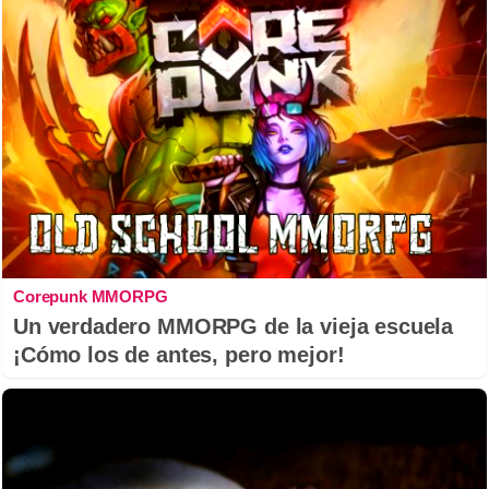
Corepunk MMORPG
Un verdadero MMORPG de la vieja escuela
¡Cómo los de antes, pero mejor!