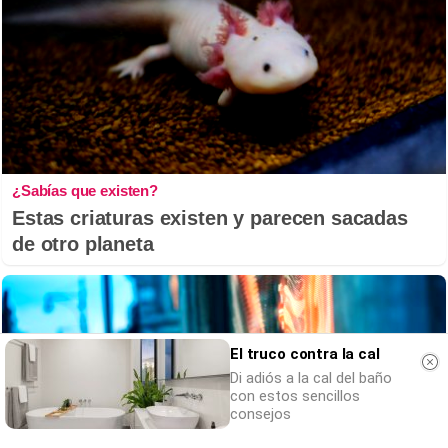
¿Sabías que existen?
Estas criaturas existen y parecen sacadas
de otro planeta
El truco contra la cal
Di adiós a la cal del baño
con estos sencillos
consejos