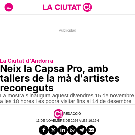
Ir
al
contenido
La Ciutat d'Andorra
Neix la Capsa Pro, amb
tallers de la mà d'artistes
reconeguts
La mostra s’inaugura aquest divendres 15 de novembre
a les 18 hores i es podrà visitar fins al 14 de desembre
REDACCIÓ
11 DE NOVEMBRE DE 2024 A LES 16:19H