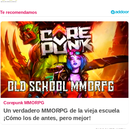
Corepunk MMORPG
Un verdadero MMORPG de la vieja escuela
¡Cómo los de antes, pero mejor!