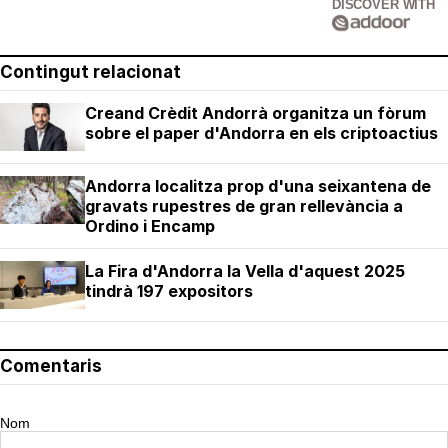
DISCOVER WITH
Contingut relacionat
Creand Crèdit Andorrà organitza un fòrum
sobre el paper d'Andorra en els criptoactius
Andorra localitza prop d'una seixantena de
gravats rupestres de gran rellevància a
Ordino i Encamp
La Fira d'Andorra la Vella d'aquest 2025
tindrà 197 expositors
Comentaris
Nom