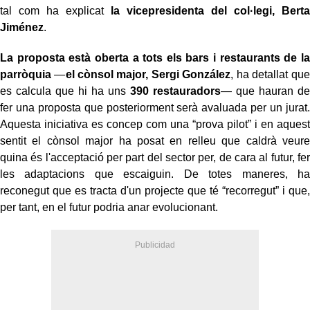
tal com ha explicat
la vicepresidenta del col·legi, Berta
Jiménez
.
La proposta està oberta a tots els bars i restaurants de la
parròquia
—
el cònsol major, Sergi González
, ha detallat que
es calcula que hi ha uns
390 restauradors
— que hauran de
fer una proposta que posteriorment serà avaluada per un jurat.
Aquesta iniciativa es concep com una “prova pilot” i en aquest
sentit el cònsol major ha posat en relleu que caldrà veure
quina és l'acceptació per part del sector per, de cara al futur, fer
les adaptacions que escaiguin. De totes maneres, ha
reconegut que es tracta d'un projecte que té “recorregut” i que,
per tant, en el futur podria anar evolucionant.