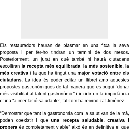
Els restauradors hauran de plasmar en una fitxa la seva
proposta i per fer-ho tindran un termini de dos mesos.
Posteriorment, un jurat en què també hi haurà ciutadans
escolliran
la recepta més equilibrada
,
la més sostenible, la
més creativa
i la que ha tingut una
major votació entre els
ciutadans
. La idea és poder editar un llibret amb aquestes
propostes gastronòmiques de tal manera que es pugui “donar
més visibilitat al talent gastronòmic” i incidir en la importància
d'una “alimentació saludable”, tal com ha reivindicat Jiménez.
“Demostrar que tant la gastronomia com la salut van de la mà,
poden coexistir i que
una recepta saludable, creativa i
propera
és completament viable” això és en definitiva el que