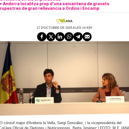
Andorra localitza prop d'una seixantena de gravats
rupestres de gran rellevància a Ordino i Encamp
ANA
17 D'OCTUBRE DE 2025 A LES 14:43H
El cònsol major d'Andorra la Vella, Sergi González, i la vicepresidenta del
Col·legi Oficial de Dietistes i Nutricionistes, Berta Jiménez | FOTO: M.F. (AN