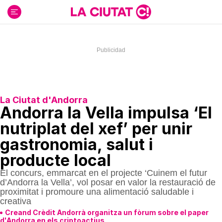
Ir
al
contenido
La Ciutat d'Andorra
Andorra la Vella impulsa ‘El
nutriplat del xef’ per unir
gastronomia, salut i
producte local
El concurs, emmarcat en el projecte ‘Cuinem el futur
d’Andorra la Vella’, vol posar en valor la restauració de
proximitat i promoure una alimentació saludable i
creativa
Creand Crèdit Andorrà organitza un fòrum sobre el paper
d'Andorra en els criptoactius