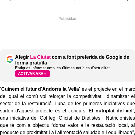
Afegir
La Ciutat
com a font preferida de Google de
forma gratuïta
Estigues informat amb les últimes notícies d'actualitat
ACTIVAR ARA
‘Cuinem el futur d'Andorra la Vella’
és el projecte en el marc
del qual el comú vol reforçar la competitivitat i dinamitzar el
sector de la restauració. I una de les primeres iniciatives que
surten d'aquest projecte és el concurs ‘
El nutriplat del xef
’,
una iniciativa del Col·legi Oficial de Dietistes i Nutricionistes
que té com a objectiu “donar valor a la restauració local, al
producte de proximitat i a l'alimentació saludable i equilibrada”,