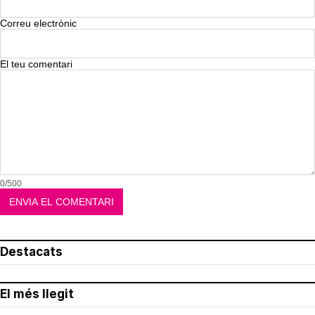
Correu electrònic
El teu comentari
0/500
Destacats
El més llegit