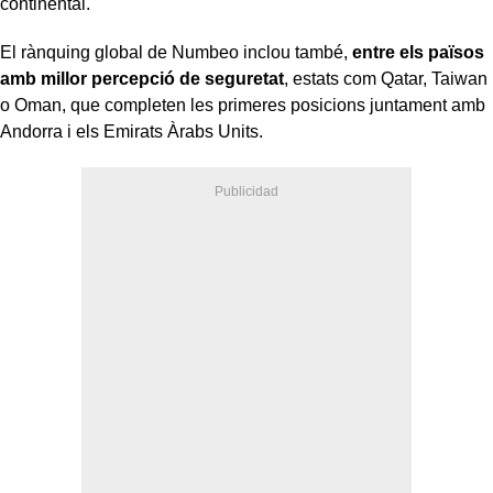
continental.
El rànquing global de Numbeo inclou també,
entre els països
amb millor percepció de seguretat
, estats com Qatar, Taiwan
o Oman, que completen les primeres posicions juntament amb
Andorra i els Emirats Àrabs Units.