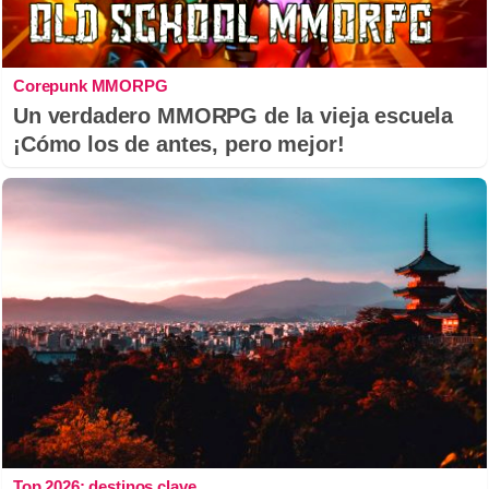
Corepunk MMORPG
Un verdadero MMORPG de la vieja escuela
¡Cómo los de antes, pero mejor!
Top 2026: destinos clave