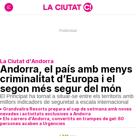
Ir
al
contenido
La Ciutat d'Andorra
Andorra, el país amb menys
criminalitat d’Europa i el
segon més segur del món
El Principat ha tornat a situar-se entre els territoris amb
millors indicadors de seguretat a escala internacional
Grandvalira Resorts prepara el cap de setmana amb noves
nevades i activitats exclusives a Andorra
Els carrers d'Andorra, convertits en trampes de gel: 60
persones acaben a Urgències