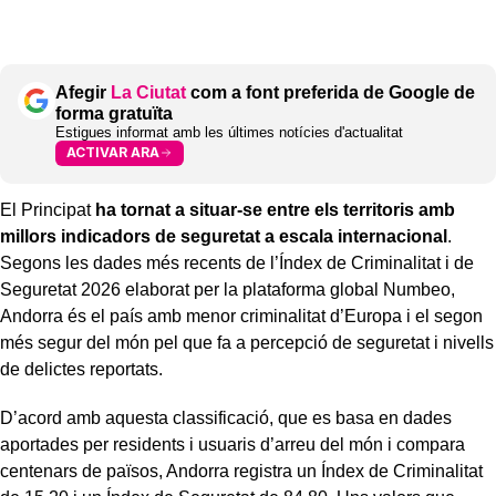
Afegir
La Ciutat
com a font preferida de Google de
forma gratuïta
Estigues informat amb les últimes notícies d'actualitat
ACTIVAR ARA
El Principat
ha tornat a situar-se entre els territoris amb
millors indicadors de seguretat a escala internacional
.
Segons les dades més recents de l’Índex de Criminalitat i de
Seguretat 2026 elaborat per la plataforma global Numbeo,
Andorra és el país amb menor criminalitat d’Europa i el segon
més segur del món pel que fa a percepció de seguretat i nivells
de delictes reportats.
D’acord amb aquesta classificació, que es basa en dades
aportades per residents i usuaris d’arreu del món i compara
centenars de països, Andorra registra un Índex de Criminalitat