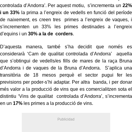
controlada d’Andorra’. Per aquest motiu, s’incrementa un
22%
i un 33%
la prima a l’engreix de vedells en funció del període
de naixement, es creen tres primes a l’engreix de vaques, i
s’incrementen un 33% les primes destinades a l’engreix
d’equins i un
30% a la de corders
.
D’aquesta manera, també s’ha decidit que només es
considerarà ‘Carn de qualitat controlada d’Andorra’ aquella
que s’obtingui de vedells/es fills de mares de la raça Bruna
d’Andorra i de vaques de la Bruna d’Andorra. S’aplica una
transitòria de 18 mesos perquè el sector pugui fer les
previsions per poder-s’hi adaptar. Per altra banda, i per donar
més valor a la producció de vins que es comercialitzen sota el
distintiu ‘Vins de qualitat controlada d’Andorra’, s’incrementa
en un
17%
les primes a la producció de vins.