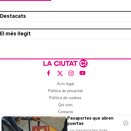
Destacats
El més llegit
Avís legal
Política de privacitat
Política de cookies
Qui som
Contacte
Pasaportes que abren
Xarxes socials
puertas
Amb col·laboració de:
Los pasaportes más