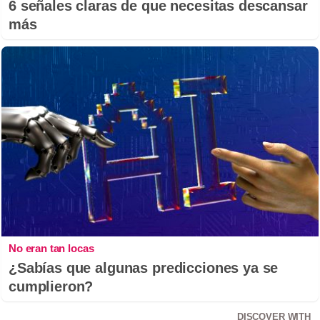
6 señales claras de que necesitas descansar
más
No eran tan locas
¿Sabías que algunas predicciones ya se
cumplieron?
DISCOVER WITH