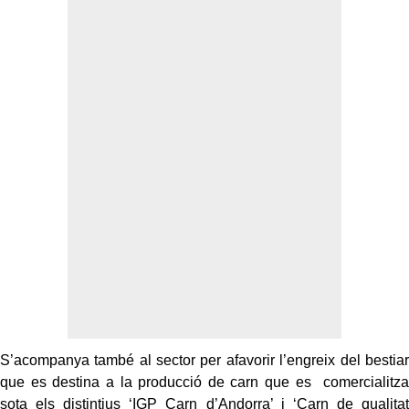
S’acompanya també al sector per afavorir l’engreix del bestiar
que es destina a la producció de carn que es comercialitza
sota els distintius ‘IGP Carn d’Andorra’ i ‘Carn de qualitat