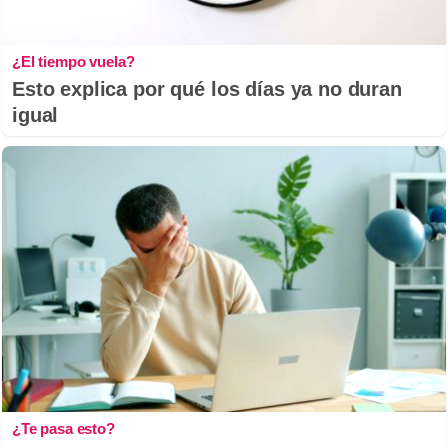
¿El tiempo vuela?
Esto explica por qué los días ya no duran
igual
¿Te pasa esto?