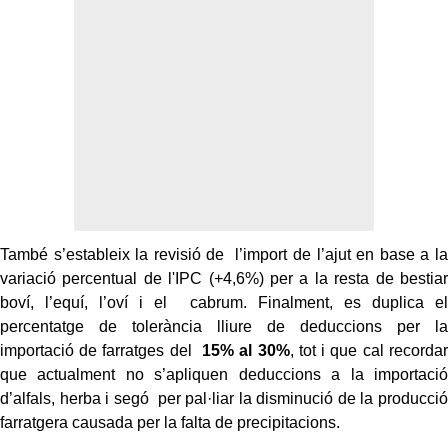
També s’estableix la revisió de l’import de l’ajut en base a la
variació percentual de l'IPC (+4,6%) per a la resta de bestiar
boví, l’equí, l’oví i el cabrum. Finalment, es duplica el
percentatge de tolerància lliure de deduccions per la
importació de farratges del
15% al 30%
, tot i que cal recordar
que actualment no s’apliquen deduccions a la importació
d’alfals, herba i segó per pal·liar la disminució de la producció
farratgera causada per la falta de precipitacions.