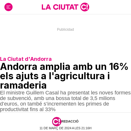
Ir
al
contenido
La Ciutat d'Andorra
Andorra amplia amb un 16%
els ajuts a l'agricultura i
ramaderia
El ministre Guillem Casal ha presentat les noves formes
de subvenció, amb una bossa total de 3,5 milions
d’euros, on també s’incrementen les primes de
productivitat fins al 33%
REDACCIÓ
11 DE MARÇ DE 2024 A LES 21:16H