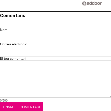
Comentaris
Nom
Correu electrònic
El teu comentari
0/500