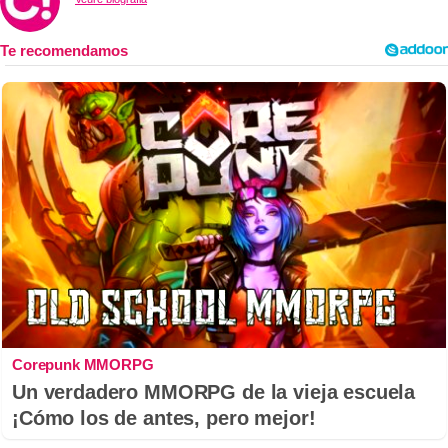
Corepunk MMORPG
Un verdadero MMORPG de la vieja escuela
¡Cómo los de antes, pero mejor!