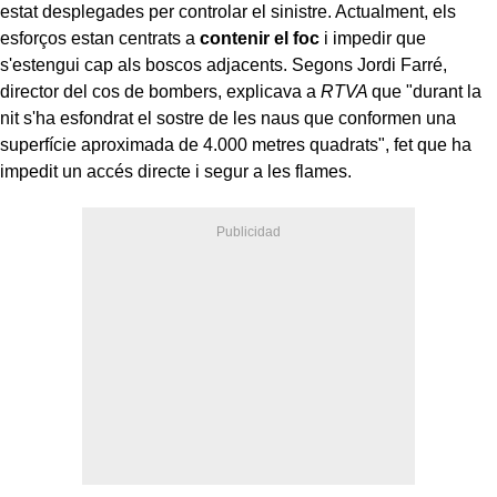
estat desplegades per controlar el sinistre. Actualment, els
esforços estan centrats a
contenir el foc
i impedir que
s'estengui cap als boscos adjacents. Segons Jordi Farré,
director del cos de bombers, explicava a
RTVA
que "durant la
nit s'ha esfondrat el sostre de les naus que conformen una
superfície aproximada de 4.000 metres quadrats", fet que ha
impedit un accés directe i segur a les flames.