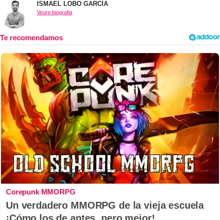
ISMAEL LOBO GARCÍA
Veure biografia
Corepunk MMORPG
Un verdadero MMORPG de la vieja escuela
¡Cómo los de antes, pero mejor!