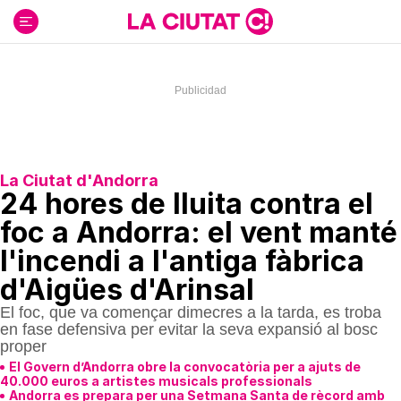
Ir
al
contenido
La Ciutat d'Andorra
24 hores de lluita contra el
foc a Andorra: el vent manté
l'incendi a l'antiga fàbrica
d'Aigües d'Arinsal
El foc, que va començar dimecres a la tarda, es troba
en fase defensiva per evitar la seva expansió al bosc
proper
El Govern d’Andorra obre la convocatòria per a ajuts de
40.000 euros a artistes musicals professionals
Andorra es prepara per una Setmana Santa de rècord amb