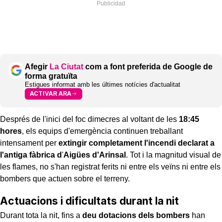
Afegir
La Ciutat
com a font preferida de Google de
forma gratuïta
Estigues informat amb les últimes notícies d'actualitat
ACTIVAR ARA
Després de l'inici del foc dimecres al voltant de les
18:45
hores
, els equips d'emergència continuen treballant
intensament per
extingir completament l'incendi declarat a
l'antiga fàbrica d
'
Aigües d'Arinsal
. Tot i la magnitud visual de
les flames, no s'han registrat ferits ni entre els veïns ni entre els
bombers que actuen sobre el terreny.
Actuacions i dificultats durant la nit
Durant tota la nit, fins a
deu dotacions dels bombers
han