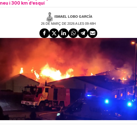
neu i 300 km d’esquí
ISMAEL LOBO GARCÍA
26 DE MARÇ DE 2026 A LES 09:48H