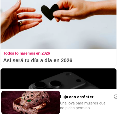
Todos lo haremos en 2026
Así será tu día a día en 2026
Lujo con carácter
Una joya para mujeres que
no piden permiso