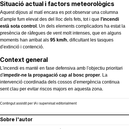
Situació actual i factors meteorològics
Aquest dijous al matí encara es pot observar una columna
d'ample fum elevat des del lloc dels fets, tot i que
l'incendi
està sota control
. Un dels elements complicadors ha estat la
presència de ràfegues de vent molt intenses, que en alguns
moments han arribat als
95 km/h
, dificultant les tasques
d'extinció i contenció.
Context general
L'incendi es manté en fase defensiva amb l'objectiu prioritari
d'
impedir-ne la propagació cap al bosc proper
. La
intervenció coordinada dels cossos d'emergència continua
sent clau per evitar riscos majors en aquesta zona.
Contingut assistit per IA i supervisat editorialment
Sobre l'autor