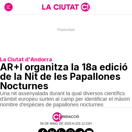
Ir
al
contenido
La Ciutat d'Andorra
AR+I organitza la 18a edició
de la Nit de les Papallones
Nocturnes
Una nit assenyalada durant la qual diversos científics
d'àmbit europeu surten al camp per identificar el màxim
nombre d'espècies de papallones nocturnes
REDACCIÓ
06 DE MAIG DE 2025 A LES 12:22H