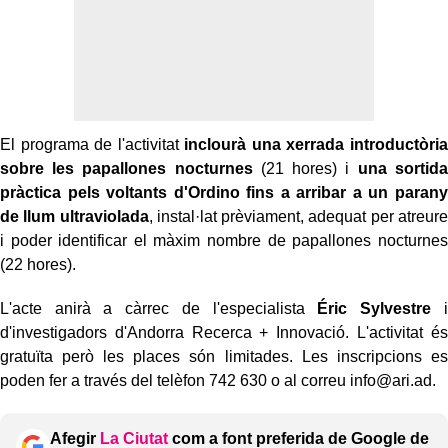
El programa de l'activitat
inclourà una xerrada introductòria
sobre les papallones nocturnes
(21 hores) i
una sortida
pràctica pels voltants d'Ordino fins a arribar a un parany
de llum ultraviolada
, instal·lat prèviament, adequat per atreure
i poder identificar el màxim nombre de papallones nocturnes
(22 hores).
L'acte anirà a càrrec de l'especialista
Éric Sylvestre
i
d'investigadors d'Andorra Recerca + Innovació. L'activitat és
gratuïta però les places són limitades. Les inscripcions es
poden fer a través del telèfon 742 630 o al correu info@ari.ad.
Afegir
La Ciutat
com a font preferida de Google de