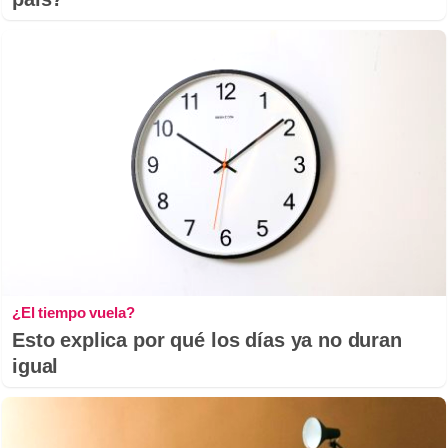
¿El tiempo vuela?
Esto explica por qué los días ya no duran
igual