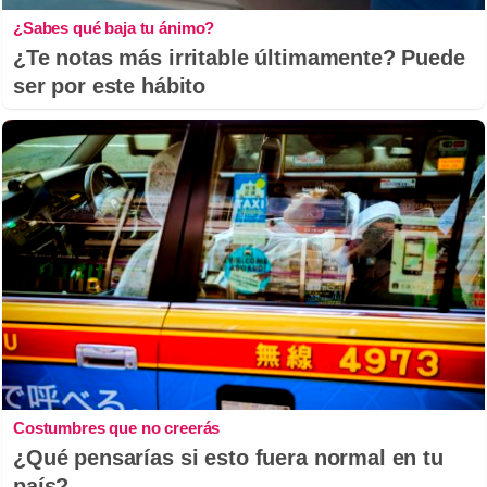
¿Sabes qué baja tu ánimo?
¿Te notas más irritable últimamente? Puede
ser por este hábito
Costumbres que no creerás
¿Qué pensarías si esto fuera normal en tu
país?