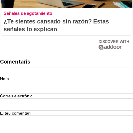
Señales de agotamiento
¿Te sientes cansado sin razón? Estas
señales lo explican
DISCOVER WITH
Comentaris
Nom
Correu electrònic
El teu comentari