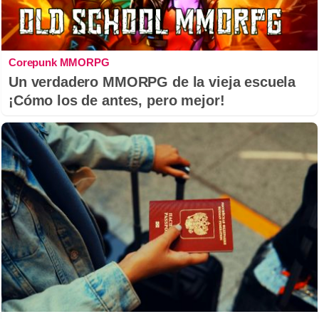
Corepunk MMORPG
Un verdadero MMORPG de la vieja escuela
¡Cómo los de antes, pero mejor!