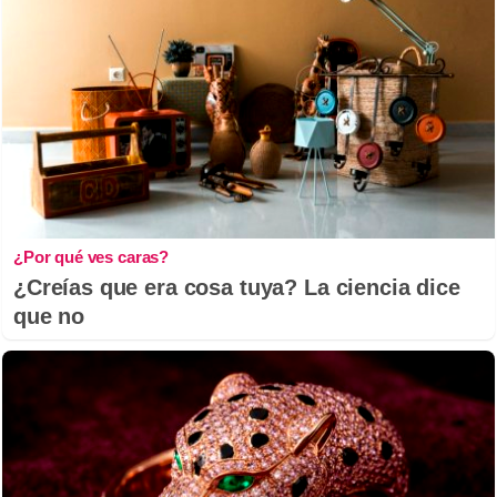
¿Por qué ves caras?
¿Creías que era cosa tuya? La ciencia dice
que no