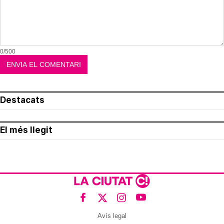
0/500
Destacats
El més llegit
Avís legal