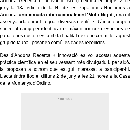
Andorra Recerca + Innovació (AR+I) celebra el proper 2 de
juny la 18a edició de la Nit de les Papallones Nocturnes a
Andorra,
anomenada internacionalment 'Moth Night'
, una nit
assenyalada durant la qual diversos científics d'àmbit europeu
surten al camp per identificar el màxim nombre d'espècies de
papallones nocturnes, amb la finalitat de conèixer millor aquest
grup de fauna i posar en comú les dades recollides.
Des d'Andorra Recerca + Innovació es vol acostar aquesta
pràctica científica en el seu vessant més divulgatiu i, per això,
la proposen a tothom que estigui interessat a participar-hi.
L'acte tindrà lloc el dilluns 2 de juny a les 21 hores a la Casa
de la Muntanya d'Ordino.