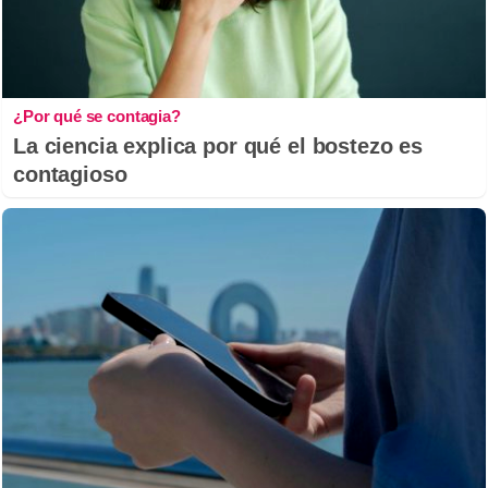
¿Por qué se contagia?
La ciencia explica por qué el bostezo es
contagioso