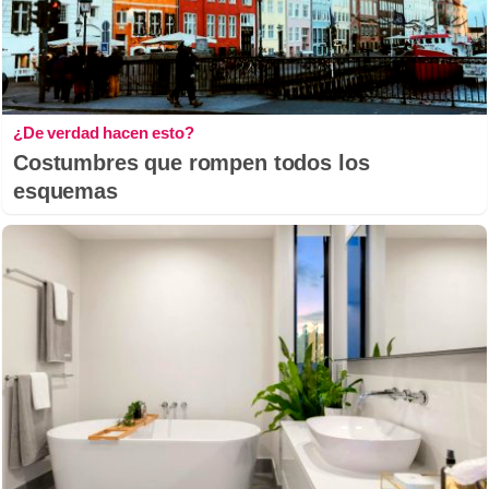
¿De verdad hacen esto?
Costumbres que rompen todos los
esquemas