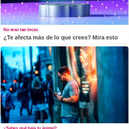
No eran tan locas
¿Te afecta más de lo que crees? Mira esto
¿Sabes qué baja tu ánimo?