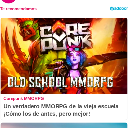
Corepunk MMORPG
Un verdadero MMORPG de la vieja escuela
¡Cómo los de antes, pero mejor!