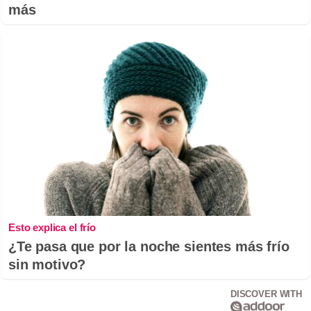
más
Esto explica el frío
¿Te pasa que por la noche sientes más frío
sin motivo?
DISCOVER WITH