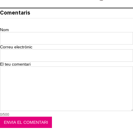
Comentaris
Nom
Correu electrònic
El teu comentari
0/500