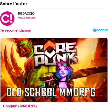
Sobre l'autor
REDACCIÓ
Veure biografia
Corepunk MMORPG