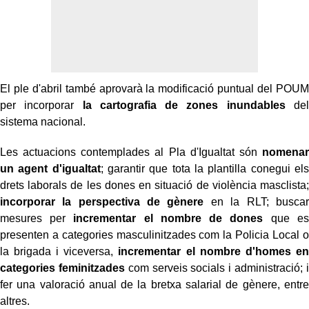
El ple d'abril també aprovarà la modificació puntual del POUM
per incorporar
la cartografia de zones inundables
del
sistema nacional.
Les actuacions contemplades al Pla d'Igualtat són
nomenar
un agent d'igualtat
; garantir que tota la plantilla conegui els
drets laborals de les dones en situació de violència masclista;
incorporar la perspectiva de gènere
en la RLT; buscar
mesures per
incrementar el nombre de dones
que es
presenten a categories masculinitzades com la Policia Local o
la brigada i viceversa,
incrementar el nombre d'homes en
categories feminitzades
com serveis socials i administració; i
fer una valoració anual de la bretxa salarial de gènere, entre
altres.