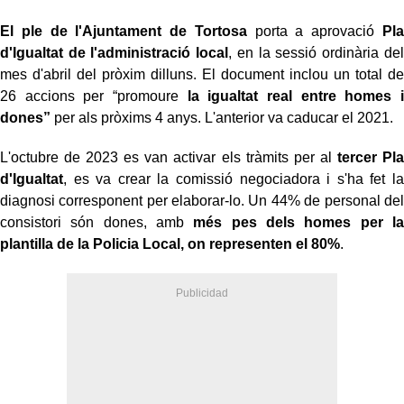
El ple de l'Ajuntament de Tortosa
porta a aprovació
Pla
d'Igualtat de l'administració local
, en la sessió ordinària del
mes d'abril del pròxim dilluns. El document inclou un total de
26 accions per “promoure
la igualtat real entre homes i
dones”
per als pròxims 4 anys. L'anterior va caducar el 2021.
L'octubre de 2023 es van activar els tràmits per al
tercer Pla
d'Igualtat
, es va crear la comissió negociadora i s'ha fet la
diagnosi corresponent per elaborar-lo. Un 44% de personal del
consistori són dones, amb
més pes dels homes per la
plantilla de la Policia Local, on representen el 80%
.