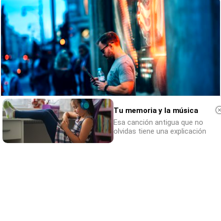
Tu memoria y la música
Esa canción antigua que no
olvidas tiene una explicación
¿Sabes qué baja tu ánimo?
Lo haces todos los días y afecta cómo te
sientes