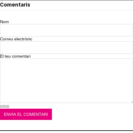
Comentaris
Nom
Correu electrònic
El teu comentari
0/500