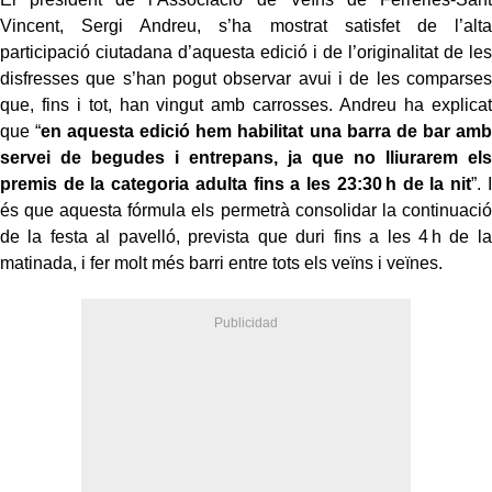
Vincent, Sergi Andreu, s’ha mostrat satisfet de l’alta
participació ciutadana d’aquesta edició i de l’originalitat de les
disfresses que s’han pogut observar avui i de les comparses
que, fins i tot, han vingut amb carrosses. Andreu ha explicat
que “
en aquesta edició hem habilitat una barra de bar amb
servei de begudes i entrepans, ja que no lliurarem els
premis de la categoria adulta fins a les 23:30 h de la nit
”. I
és que aquesta fórmula els permetrà consolidar la continuació
de la festa al pavelló, prevista que duri fins a les 4 h de la
matinada, i fer molt més barri entre tots els veïns i veïnes.