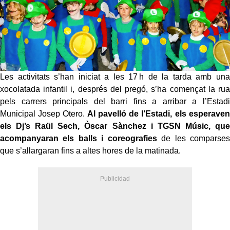
Les activitats s’han iniciat a les 17 h de la tarda amb una
xocolatada infantil i, després del pregó, s’ha començat la rua
pels carrers principals del barri fins a arribar a l’Estadi
Municipal Josep Otero.
Al pavelló de l’Estadi, els esperaven
els Dj’s Raül Sech, Òscar Sànchez i TGSN Músic, que
acompanyaran els balls i coreografies
de les comparses
que s’allargaran fins a altes hores de la matinada.