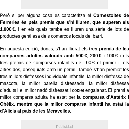
Però si per alguna cosa es caracteritza el
Carnestoltes de
Ferreries és pels premis que s’hi lliuren, que superen els
1.000 €
, i en els quals també es lliuren una sèrie de lots de
productes gentilesa dels comerços locals del barri.
En aquesta edició, doncs, s’han lliurat els
tres premis de les
comparses adultes valorats amb 500 €, 200 € i 100 €
i els
tres premis de comparses infantils de 100 € el primer i, els
altres dos, obsequiats amb un pernil. També s’han premiat les
tres millors disfresses individuals infantils, la millor disfressa de
mascota, la millor parella disfressada, la millor disfressa
d’adults i el millor nadó disfressat i cotxet engalanat. El premi a
millor comparsa adulta ha estat per
la comparsa d’Astèrix i
Obèlix, mentre que la millor comparsa infantil ha estat la
d’Alícia al país de les Meravelles.