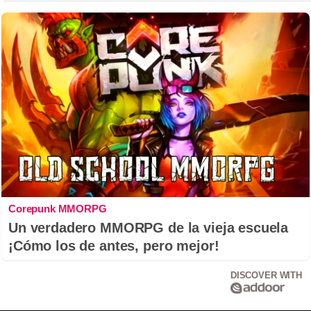
Corepunk MMORPG
Un verdadero MMORPG de la vieja escuela
¡Cómo los de antes, pero mejor!
DISCOVER WITH