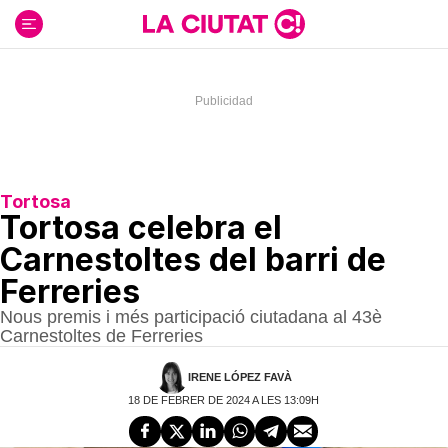
Ir
al
contenido
Tortosa
Tortosa celebra el
Carnestoltes del barri de
Ferreries
Nous premis i més participació ciutadana al 43è
Carnestoltes de Ferreries
IRENE LÓPEZ FAVÀ
18 DE FEBRER DE 2024 A LES 13:09H