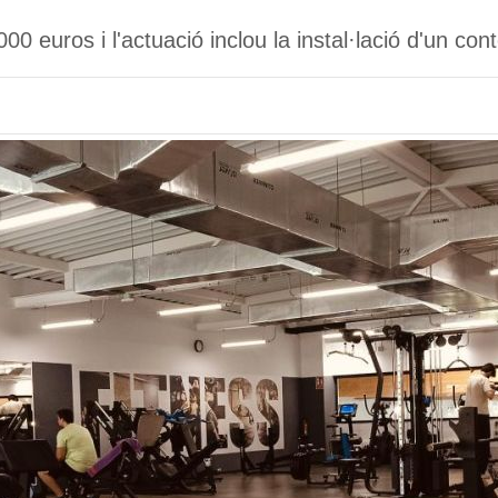
00 euros i l'actuació inclou la instal·lació d'un con