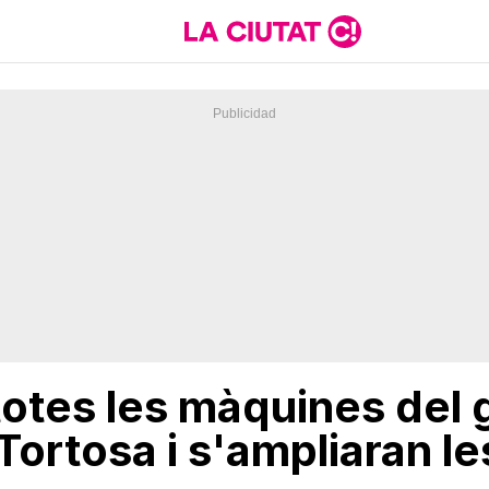
totes les màquines del 
rtosa i s'ampliaran les 