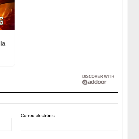
la
DISCOVER WITH
Correu electrònic