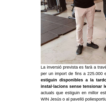
La inversió prevista es farà a trav
per un import de fins a 225.000 e
estiguin disponibles a la tard
instal·lacions sense tensionar 
actuals que estiguin en millor est
WIN Jesús o al pavelló poliesportiu 