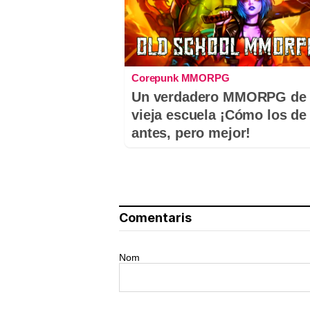
Corepunk MMORPG
Un verdadero MMORPG de 
vieja escuela ¡Cómo los de
antes, pero mejor!
Comentaris
Nom