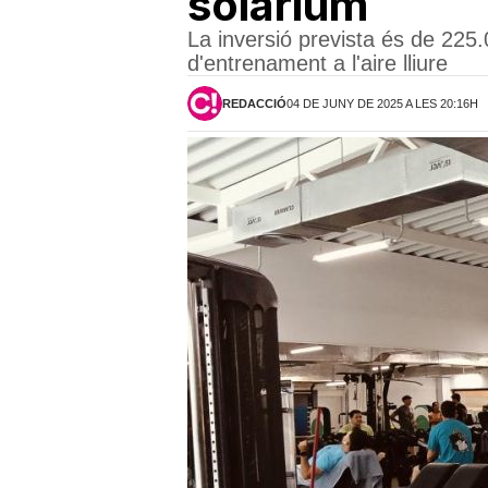
solàrium
La inversió prevista és de 225.0
d'entrenament a l'aire lliure
REDACCIÓ
04 DE JUNY DE 2025 A LES 20:16H