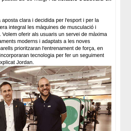
posta clara i decidida per l'esport i per la
era integral les màquines de musculació i
. Volem oferir als usuaris un servei de màxima
paments moderns i adaptats a les noves
arells prioritzaran l'entrenament de força, en
i incorporaran tecnologia per fer un seguiment
xplicat Jordan.