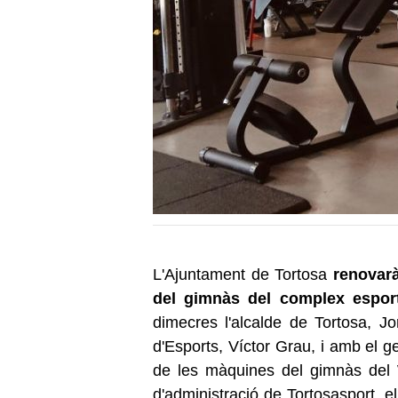
L'Ajuntament de Tortosa
renovarà
del gimnàs del complex espor
dimecres l'alcalde de Tortosa, J
d'Esports, Víctor Grau, i amb el g
de les màquines del gimnàs del 
d'administració de Tortosasport, e