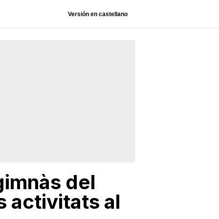
Versión en castellano
gimnàs del
activitats al