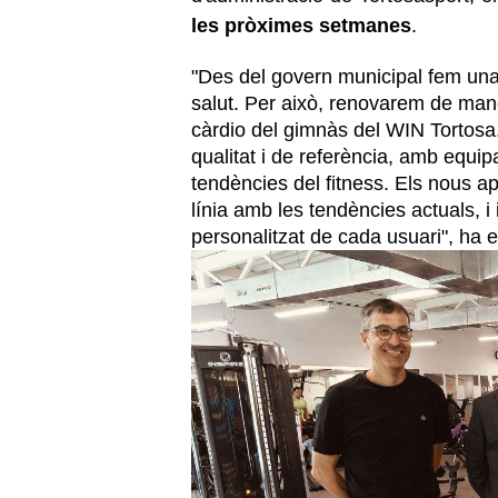
les pròximes setmanes
.
"Des del govern municipal fem una a
salut. Per això, renovarem de man
càrdio del gimnàs del WIN Tortosa
qualitat i de referència, amb equi
tendències del fitness. Els nous ap
línia amb les tendències actuals, 
personalitzat de cada usuari", ha e