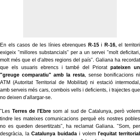
En els casos de les línies ebrenques
R-15
i
R-16,
el territori
exigeix "millores substancials" per a un servei "molt deficitari,
molt més que el d'altres regions del país". Galiana ha recordat
que els usuaris ebrencs i també del Priorat
pateixen un
"greuge comparatiu" amb la resta
, sense bonificacions ni
ATM (Autoritat Territorial de Mobilitat) ni estació intermodal,
amb serveis més cars, combois vells i deficients, i trajectes que
no deixen d'allargar-se.
"Les
Terres de l'Ebre
som al sud de Catalunya, però volem
tindre les mateixes comunicacions perquè els nostres pobles
no es queden desertitzats", ha reclamat Galiana. "Som, per
desgràcia, la
Catalunya buidada
i volem
l'equitat territorial