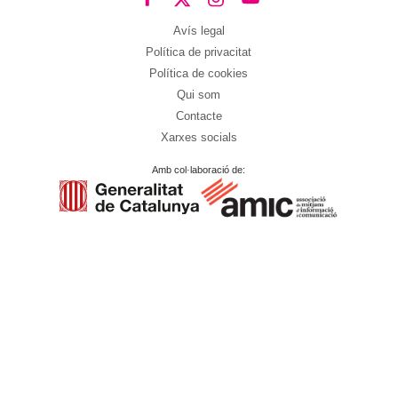
Avís legal
Política de privacitat
Política de cookies
Qui som
Contacte
Xarxes socials
Amb col·laboració de: