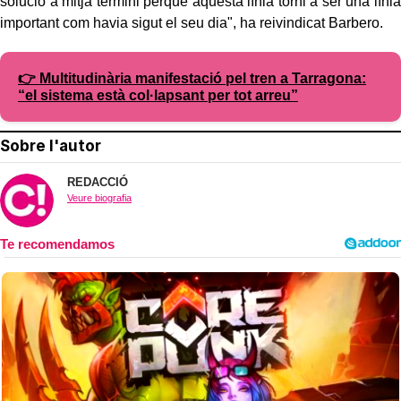
solució a mitjà termini perquè aquesta línia torni a ser una línia
important com havia sigut el seu dia", ha reivindicat Barbero.
👉 Multitudinària manifestació pel tren a Tarragona:
“el sistema està col·lapsant per tot arreu”
Sobre l'autor
REDACCIÓ
Veure biografia