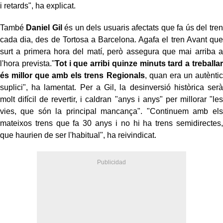
i retards", ha explicat.
També
Daniel Gil
és un dels usuaris afectats que fa ús del tren
cada dia, des de Tortosa a Barcelona. Agafa el tren Avant que
surt a primera hora del matí, però assegura que mai arriba a
l'hora prevista."
Tot i que arribi quinze minuts tard a treballar
és millor que amb els trens Regionals
, quan era un autèntic
suplici", ha lamentat. Per a Gil, la desinversió històrica serà
molt difícil de revertir, i caldran "anys i anys" per millorar "les
vies, que són la principal mancança". "Continuem amb els
mateixos trens que fa 30 anys i no hi ha trens semidirectes,
que haurien de ser l'habitual", ha reivindicat.