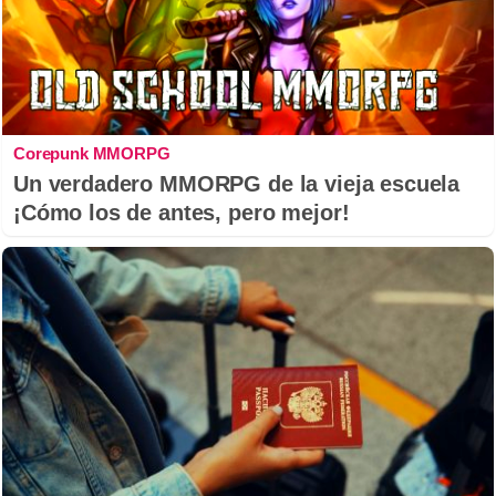
Corepunk MMORPG
Un verdadero MMORPG de la vieja escuela
¡Cómo los de antes, pero mejor!