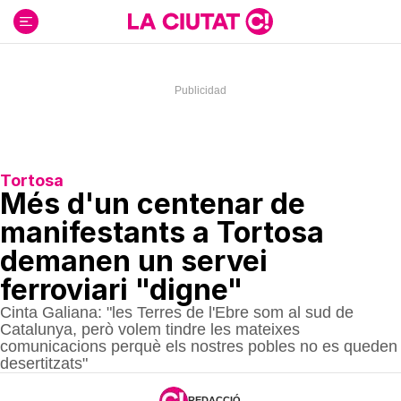
Ir
al
contenido
Tortosa
Més d'un centenar de
manifestants a Tortosa
demanen un servei
ferroviari "digne"
Cinta Galiana: "les Terres de l'Ebre som al sud de
Catalunya, però volem tindre les mateixes
comunicacions perquè els nostres pobles no es queden
desertitzats"
REDACCIÓ