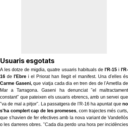
Usuaris esgotats
A les dotze de migdia, quatre usuaris habituals de
l'R-15
i
l'R-
16
de
l'Ebre
i el Priorat han llegit el manifest. Una d'elles és
Carme Gaseni,
que viatja cada dia en tren des de l'Ametlla de
Mar a Tarragona. Gaseni ha denunciat "el maltractament
constant" que pateixen els usuaris ebrencs, amb un servei que
"va de mal a pitjor". La passatgera de l'R-16 ha apuntat que
no
s'ha complert cap de les promeses
, com trajectes més curts,
que s'havien de fer efectives amb la nova variant de Vandellòs
o les darreres obres. "Cada dia perdo una hora per incidències