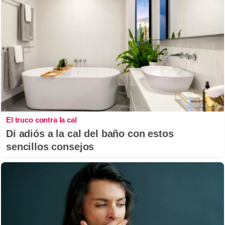
El truco contra la cal
Di adiós a la cal del baño con estos
sencillos consejos