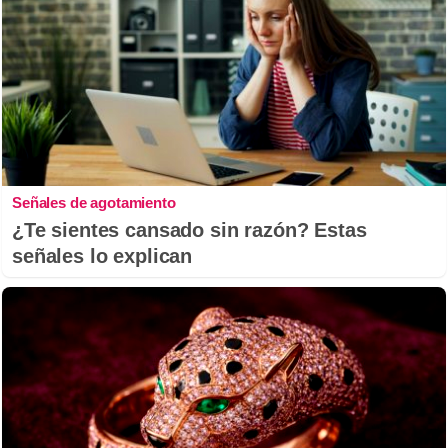
Señales de agotamiento
¿Te sientes cansado sin razón? Estas
señales lo explican