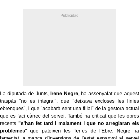
La diputada de Junts,
Irene
Negre,
ha assenyalat que aquest
traspàs "no és integral", que "deixava excloses les línies
ebrenques", i que "acabarà sent una filial" de la gestora actual
que es faci càrrec del servei. També ha criticat que les obres
recents
"s'han fet tard i malament i que no arreglaran els
problemes
" que pateixen les Terres de l'Ebre. Negre ha
lamentat la manca d'inversions de l'estat espanyol al servei