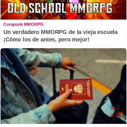
Corepunk MMORPG
Un verdadero MMORPG de la vieja escuela
¡Cómo los de antes, pero mejor!