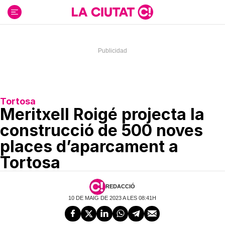
Ir
al
contenido
Tortosa
Meritxell Roigé projecta la
construcció de 500 noves
places d’aparcament a
Tortosa
REDACCIÓ
10 DE MAIG DE 2023 A LES 08:41H