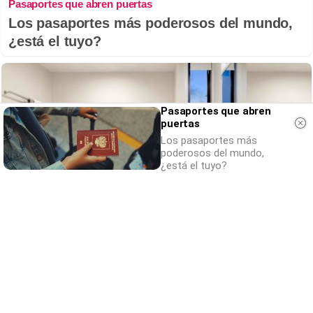
Pasaportes que abren puertas
Los pasaportes más poderosos del mundo,
¿está el tuyo?
Pasaportes que abren
puertas
Los pasaportes más
poderosos del mundo,
¿está el tuyo?
El truco contra la cal
Di adiós a la cal del baño con estos
sencillos consejos