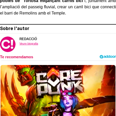
pobles de Tortosa mitjançant carrils bici
i, juntament amb
l’ampliació del passeig fluvial,
crear un carril bici que connecti
el barri de Remolins amb el Temple.
Sobre l'autor
REDACCIÓ
Veure biografia