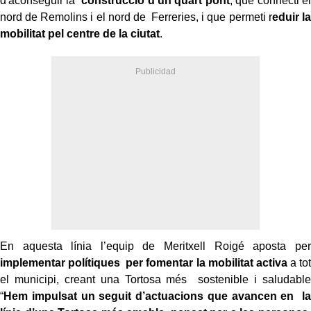
d'aconseguir la
construcció d'un quart pont
, que connecti el
nord de Remolins i el nord de Ferreries, i que permeti r
eduir la
mobilitat pel centre de la ciutat
.
En aquesta línia l’equip de Meritxell Roigé aposta per
implementar polítiques per fomentar la mobilitat activa
a tot
el municipi, creant una Tortosa més sostenible i saludable
“
Hem impulsat un seguit d’actuacions que avancen en la