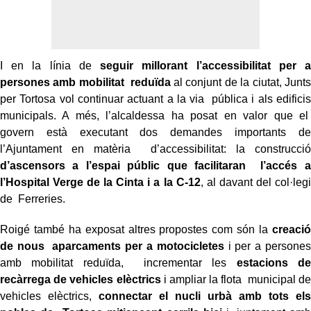
I en la línia de
seguir millorant l’accessibilitat per a
persones amb mobilitat reduïda
al conjunt de la ciutat, Junts
per Tortosa vol continuar actuant a la via pública i als edificis
municipals. A més, l’alcaldessa ha posat en valor que el
govern està executant dos demandes importants de
l’Ajuntament en matèria d’accessibilitat: la construcció
d’ascensors a l’espai públic que facilitaran l’accés a
l’Hospital Verge de la Cinta i a la C-12
, al davant del col·legi
de Ferreries.
Roigé també ha exposat altres propostes com són la
creació
de nous aparcaments per a motocicletes
i per a persones
amb mobilitat reduïda, incrementar les
estacions de
recàrrega de vehicles elèctrics
i ampliar la flota municipal de
vehicles elèctrics,
connectar el nucli urbà amb tots els