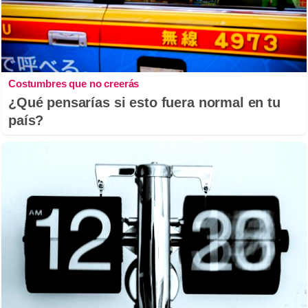
Costumbres que no creerás
¿Qué pensarías si esto fuera normal en tu
país?