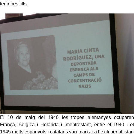
tenir tres fills.
El 10 de maig del 1940 les tropes alemanyes ocuparen
França, Bèlgica i Holanda i, mentrestant, entre el 1940 i el
1945 molts espanyols i catalans van marxar a l’exili per allistar-