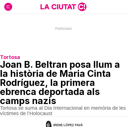
Ir
al
contenido
Tortosa
Joan B. Beltran posa llum a
la història de Maria Cinta
Rodríguez, la primera
ebrenca deportada als
camps nazis
Tortosa se suma al Dia Internacional en memòria de les
víctimes de l’Holocaust
IRENE LÓPEZ FAVÀ