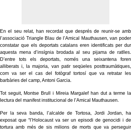
En el seu relat, han recordat que després de reunir-se amb
l’associació Triangle Blau de l’Amical Mauthausen, van poder
constatar que els deportats catalans eren identificats per dur
aquesta mena d’insígnia brodada al seu pijama de ratlles.
D’entre tots els deportats, només una seixantena foren
alliberats i, la majoria, van patir seqüeles posttraumàtiques,
com va ser el cas del fotògraf tortosí que va retratar les
barbàries del camp, Antoni Garcia.
Tot seguit, Montse Brull i Mireia Margalef han dut a terme la
lectura del manifest institucional de l’Amical Mauthausen.
Per la seva banda, l’alcalde de Tortosa, Jordi Jordan, ha
exposat que “l’Holocaust va ser un episodi de genocidi i de
tortura amb més de sis milions de morts que va perseguir