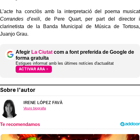
L’acte ha conclòs amb la interpretació del poema musicat
Corrandes d’exili
, de Pere Quart, per part del director i
clarinetista de la Banda Municipal de Música de Tortosa,
Juanjo Grau.
Afegir
La Ciutat
com a font preferida de Google de
forma gratuïta
Estigues informat amb les últimes notícies d'actualitat
ACTIVAR ARA
Sobre l'autor
IRENE LÓPEZ FAVÀ
Veure biografia