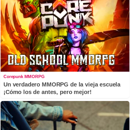
Corepunk MMORPG
Un verdadero MMORPG de la vieja escuela
¡Cómo los de antes, pero mejor!