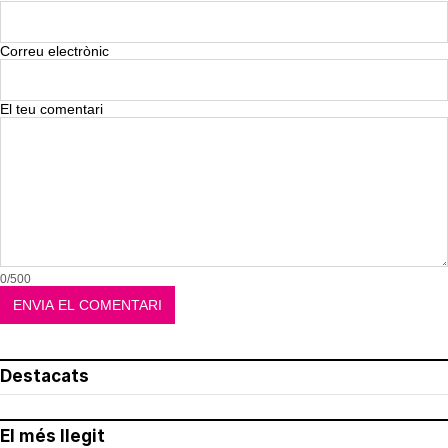
Correu electrònic
El teu comentari
0/500
Destacats
El més llegit