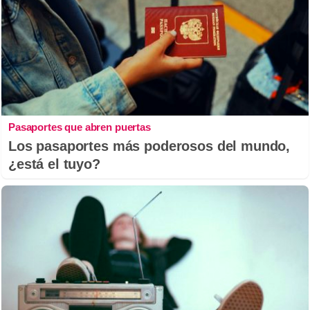
Pasaportes que abren puertas
Los pasaportes más poderosos del mundo,
¿está el tuyo?