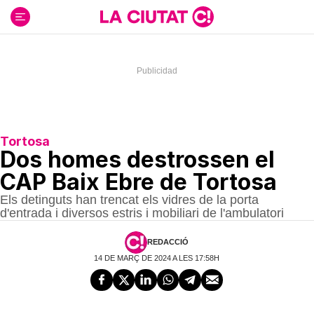
Ir
al
contenido
Tortosa
Dos homes destrossen el
CAP Baix Ebre de Tortosa
Els detinguts han trencat els vidres de la porta
d'entrada i diversos estris i mobiliari de l'ambulatori
REDACCIÓ
14 DE MARÇ DE 2024 A LES 17:58H