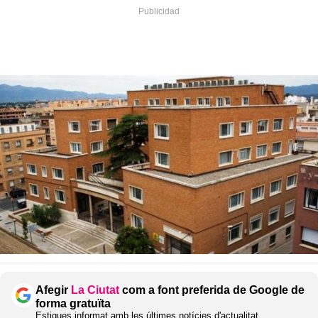
Afegir
La Ciutat
com a font preferida de Google de
forma gratuïta
Estigues informat amb les últimes notícies d'actualitat