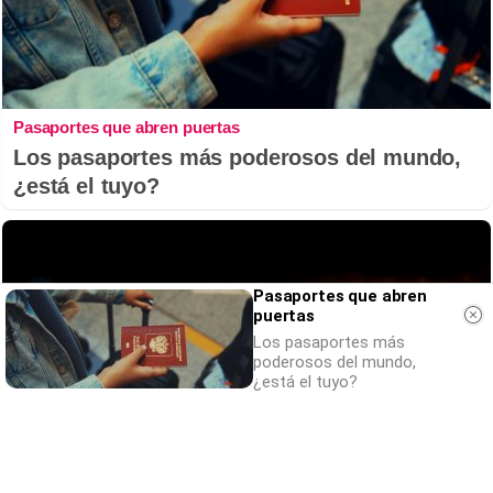
Pasaportes que abren puertas
Los pasaportes más poderosos del mundo,
¿está el tuyo?
Pasaportes que abren
puertas
Los pasaportes más
poderosos del mundo,
¿está el tuyo?