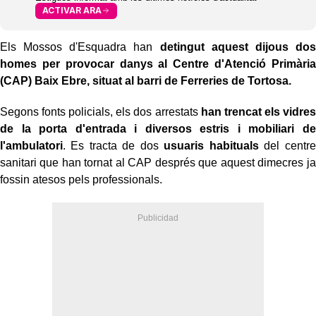
ACTIVAR ARA
Els Mossos d'Esquadra han
detingut aquest dijous dos
homes per provocar danys al Centre d'Atenció Primària
(CAP) Baix Ebre, situat al barri de Ferreries de Tortosa.
Segons fonts policials, els dos arrestats
han trencat els vidres
de la porta d'entrada i diversos estris i mobiliari de
l'ambulatori
. Es tracta de dos
usuaris habituals
del centre
sanitari que han tornat al CAP després que aquest dimecres ja
fossin atesos pels professionals.