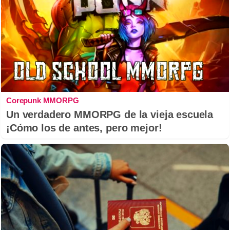
Corepunk MMORPG
Un verdadero MMORPG de la vieja escuela
¡Cómo los de antes, pero mejor!