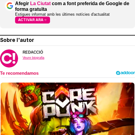
Afegir
La Ciutat
com a font preferida de Google de
forma gratuïta
Estigues informat amb les últimes notícies d'actualitat
ACTIVAR ARA
Sobre l'autor
REDACCIÓ
Veure biografia