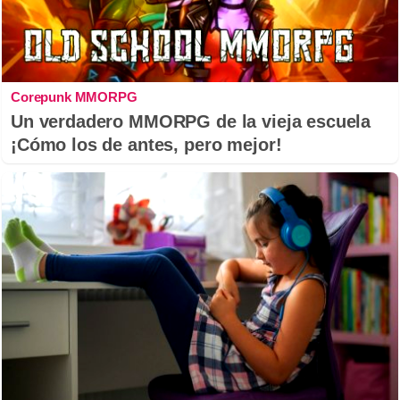
Corepunk MMORPG
Un verdadero MMORPG de la vieja escuela
¡Cómo los de antes, pero mejor!