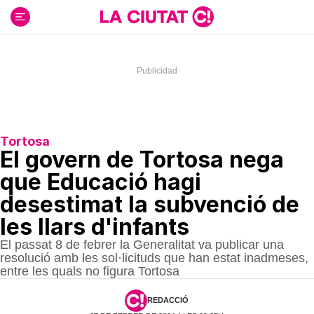
Ir
al
contenido
Tortosa
El govern de Tortosa nega
que Educació hagi
desestimat la subvenció de
les llars d'infants
El passat 8 de febrer la Generalitat va publicar una
resolució amb les sol·licituds que han estat inadmeses,
entre les quals no figura Tortosa
REDACCIÓ