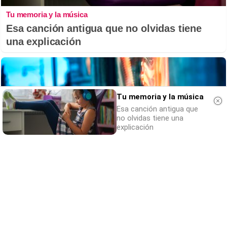
Tu memoria y la música
Esa canción antigua que no olvidas tiene
una explicación
Tu memoria y la música
Esa canción antigua que
no olvidas tiene una
explicación
¿Sabes qué baja tu ánimo?
Lo haces todos los días y afecta cómo te