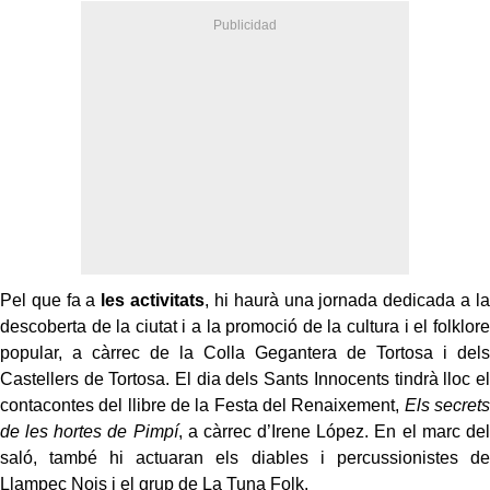
Pel que fa a
les activitats
, hi haurà una jornada dedicada a la
descoberta de la ciutat i a la promoció de la cultura i el folklore
popular, a càrrec de la Colla Gegantera de Tortosa i dels
Castellers de Tortosa. El dia dels Sants Innocents tindrà lloc el
contacontes del llibre de la Festa del Renaixement,
Els secrets
de les hortes de Pimpí
, a càrrec d’Irene López. En el marc del
saló, també hi actuaran els diables i percussionistes de
Llampec Nois i el grup de La Tuna Folk.