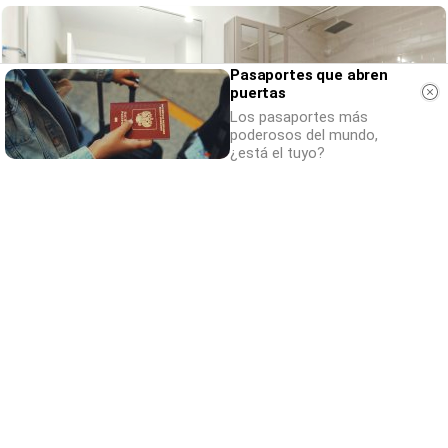
Pasaportes que abren
puertas
Los pasaportes más
poderosos del mundo,
¿está el tuyo?
¿Conocías estos 5 consejos?
Consejos infalibles para eliminar la cal del
baño fácil y rápido