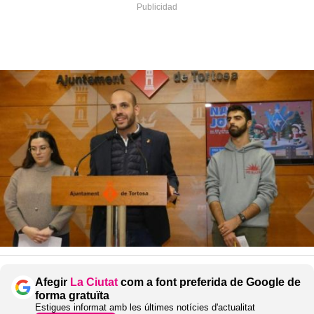
Afegir
La Ciutat
com a font preferida de Google de
forma gratuïta
Estigues informat amb les últimes notícies d'actualitat