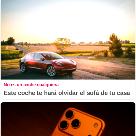
No es un coche cualquiera
Este coche te hará olvidar el sofá de tu casa