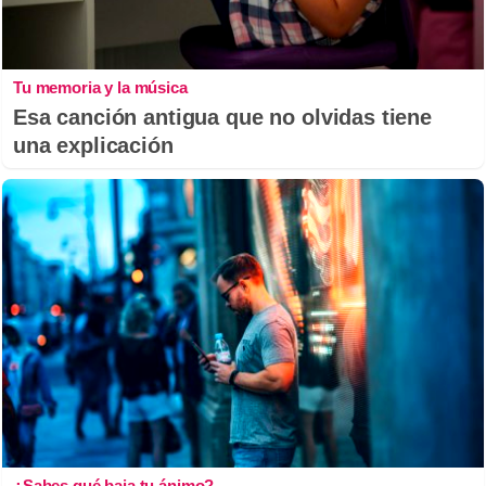
Tu memoria y la música
Esa canción antigua que no olvidas tiene
una explicación
¿Sabes qué baja tu ánimo?