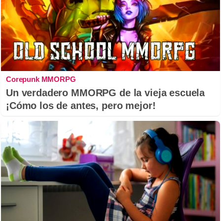
Corepunk MMORPG
Un verdadero MMORPG de la vieja escuela
¡Cómo los de antes, pero mejor!