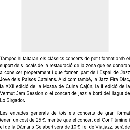
Tampoc hi faltaran els clàssics concerts de petit format amb el
suport dels locals de la restauració de la zona que es donaran
a conèixer properament i que formen part de l’Espai de Jazz
Jove dels Països Catalans. Així com també, la Jazz Fira Disc,
la XXII edició de la Mostra de Cuina Cajún, la II edició de la
Vermut Jam Session o el concert de jazz a bord del llagut de
Lo Sirgador.
Les entrades generals de tots els concerts de gran format
tenen un cost de 25 €, mentre que el concert del Cor Flúmine i
el de la Dàmaris Gelabert serà de 10 € i el de Viatjazz, serà de