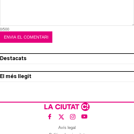
0/500
Destacats
El més llegit
Avís legal