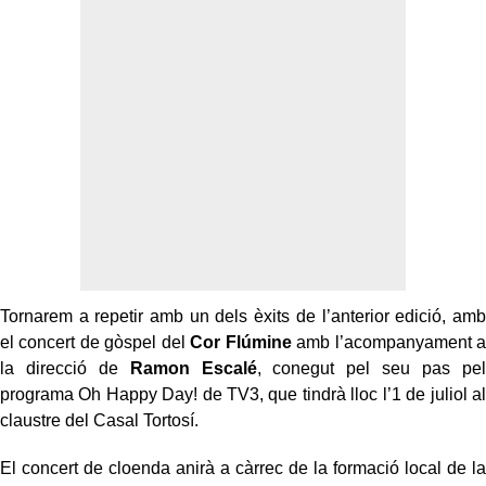
Tornarem a repetir amb un dels èxits de l’anterior edició, amb
el concert de gòspel del
Cor Flúmine
amb l’acompanyament a
la direcció de
Ramon Escalé
, conegut pel seu pas pel
programa Oh Happy Day! de TV3, que tindrà lloc l’1 de juliol al
claustre del Casal Tortosí.
El concert de cloenda anirà a càrrec de la formació local de la