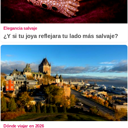
Elegancia salvaje
¿Y si tu joya reflejara tu lado más salvaje?
Dónde viajar en 2026