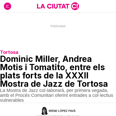
Ir
al
contenido
Tortosa
Dominic Miller, Andrea
Motis i Tomatito, entre els
plats forts de la XXXII
Mostra de Jazz de Tortosa
La Mostra de Jazz col·laborarà, per primera vegada,
amb el Procés Comunitari oferint entrades a col·lectius
vulnerables
IRENE LÓPEZ FAVÀ