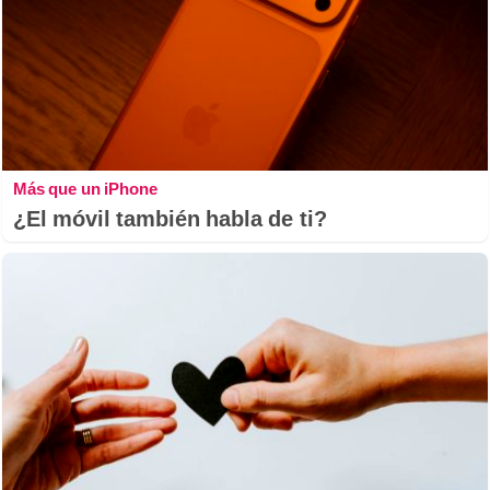
Más que un iPhone
¿El móvil también habla de ti?