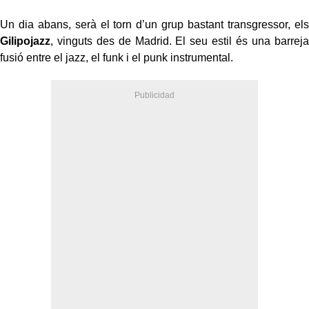
Un dia abans, serà el torn d’un grup bastant transgressor, els
Gilipojazz
, vinguts des de Madrid. El seu estil és una barreja
fusió entre el jazz, el funk i el punk instrumental.