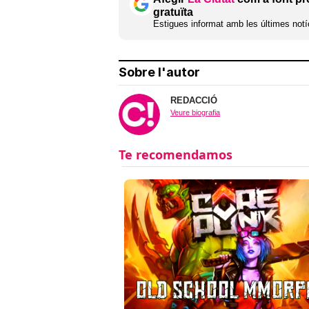
gratuïta
Estigues informat amb les últimes notíc
Sobre l'autor
REDACCIÓ
Veure biografia