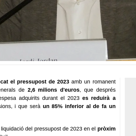
cat el pressupost de 2023
amb un romanent
enerals de
2,6 milions d'euros
, que després
espesa adquirits durant el 2023
es reduirà a
sions, i que serà
un 85% inferior al de fa un
liquidació del pressupost de 2023 en el
pròxim