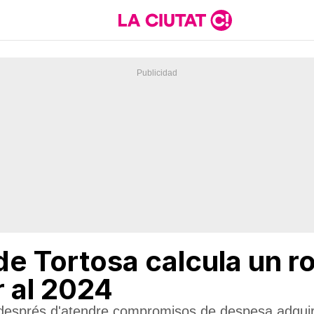
de Tortosa calcula un 
 al 2024
 després d'atendre compromisos de despesa adquir