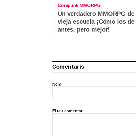
Corepunk MMORPG
Un verdadero MMORPG de 
vieja escuela ¡Cómo los de
antes, pero mejor!
Comentaris
Nom
El teu comentari