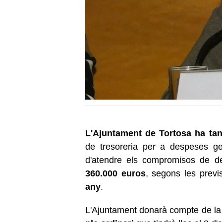
L'Ajuntament de Tortosa ha tan
de tresoreria per a despeses g
d'atendre els compromisos de d
360.000 euros
, segons les previ
any
.
L'Ajuntament donarà compte de la 