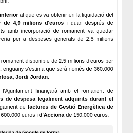
bril.
inferior
al que es va obtenir en la liquidació del
r de 4,9 milions
d'euros
i quan després de
rits amb incorporació de romanent va quedar
reria per a despeses generals de 2,5 milions
 romanent disponible de 2,5 milions d'euros per
nt, enguany s'estima que serà només de 360.000
ortosa, Jordi Jordan
.
 l'Ajuntament finançarà amb el romanent de
 de despesa legalment adquirits durant el
 pagament de
factures de Gestió Energètica de
s 600.000 euros i
d'Acciona
de 150.000 euros.
eferida de Google de forma