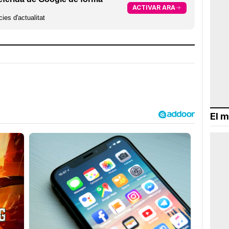
ACTIVAR ARA
ies d'actualitat
El m