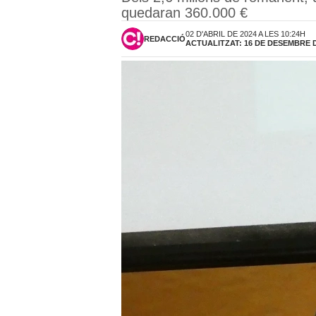
quedaran 360.000 €
02 D'ABRIL DE 2024 A LES 10:24H
REDACCIÓ
ACTUALITZAT: 16 DE DESEMBRE DE