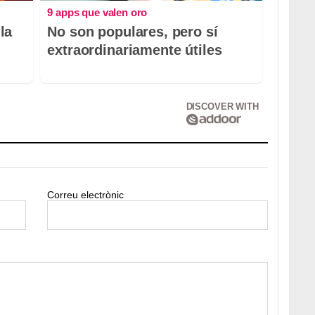
9 apps que valen oro
la
No son populares, pero sí
extraordinariamente útiles
DISCOVER WITH
Correu electrònic