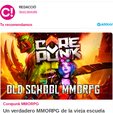
REDACCIÓ
Veure biografia
Corepunk MMORPG
Un verdadero MMORPG de la vieja escuela