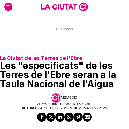
Ir
al
contenido
La Ciutat de les Terres de l'Ebre
Les "especificats" de les
Terres de l'Ebre seran a la
Taula Nacional de l'Aigua
REDACCIÓ
23 D'OCTUBRE DE 2023 A LES 15:48H
ACTUALITZAT: 16 DE DESEMBRE DE 2025 A LES 12:52H