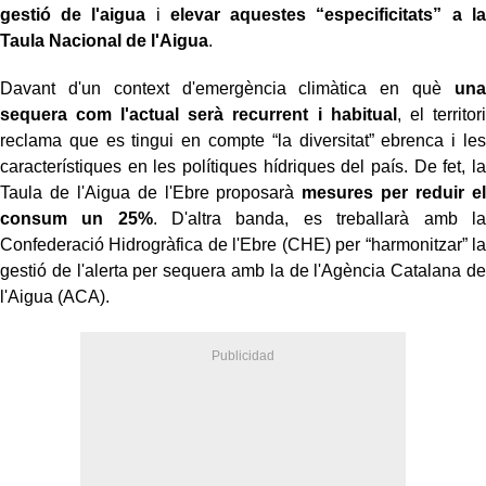
gestió de l'aigua
i
elevar aquestes “especificitats” a la
Taula Nacional de l'Aigua
.
Davant d'un context d'emergència climàtica en què
una
sequera com l'actual serà recurrent i habitual
, el territori
reclama que es tingui en compte “la diversitat” ebrenca i les
característiques en les polítiques hídriques del país. De fet, la
Taula de l'Aigua de l'Ebre proposarà
mesures per reduir el
consum un 25%
. D'altra banda, es treballarà amb la
Confederació Hidrogràfica de l'Ebre (CHE) per “harmonitzar” la
gestió de l'alerta per sequera amb la de l'Agència Catalana de
l'Aigua (ACA).