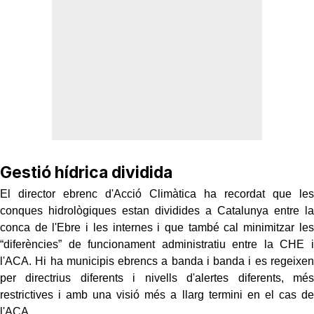
Gestió hídrica dividida
El director ebrenc d'Acció Climàtica ha recordat que les
conques hidrològiques estan dividides a Catalunya entre la
conca de l'Ebre i les internes i que també cal minimitzar les
“diferències” de funcionament administratiu entre la CHE i
l'ACA. Hi ha municipis ebrencs a banda i banda i es regeixen
per directrius diferents i nivells d'alertes diferents, més
restrictives i amb una visió més a llarg termini en el cas de
l'ACA.