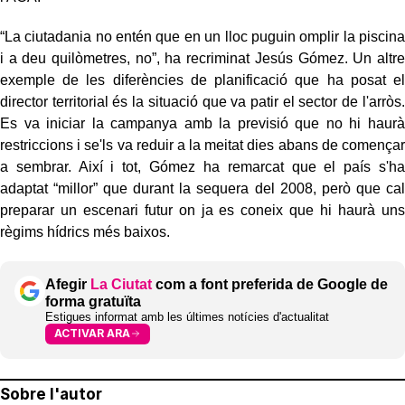
“La ciutadania no entén que en un lloc puguin omplir la piscina
i a deu quilòmetres, no”, ha recriminat Jesús Gómez. Un altre
exemple de les diferències de planificació que ha posat el
director territorial és la situació que va patir el sector de l'arròs.
Es va iniciar la campanya amb la previsió que no hi haurà
restriccions i se'ls va reduir a la meitat dies abans de començar
a sembrar. Així i tot, Gómez ha remarcat que el país s'ha
adaptat “millor” que durant la sequera del 2008, però que cal
preparar un escenari futur on ja es coneix que hi haurà uns
règims hídrics més baixos.
Afegir
La Ciutat
com a font preferida de Google de
forma gratuïta
Estigues informat amb les últimes notícies d'actualitat
ACTIVAR ARA
Sobre l'autor