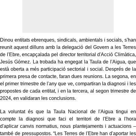
Dinou entitats ebrenques, sindicals, ambientals i socials, s'han
reunit aquest dilluns amb la delegació del Govern a les Terres
de l'Ebre, encapçalada pel director territorial d'Acció Climàtica,
Jesús Gómez. La trobada ha engegat la Taula de l'Aigua, que
està oberta a més participació sectorial i social. Després de la
primera presa de contacte, faran dues reunions. La segona, en
el primer trimestre de l'any que ve, compartiran la diagnosi i les
propostes de cada entitat, i en la tercera, al segon trimestre de
2024, en validaran les conclusions.
La voluntat és que la Taula Nacional de l'Aigua tingui en
compte la diagnosi que faci el territori de l'Ebre a l'hora
d'aplicar canvis normatius, nous plantejaments i actuacions –
també de pressupostos. “Les Terres de l'Ebre han d'aportar les