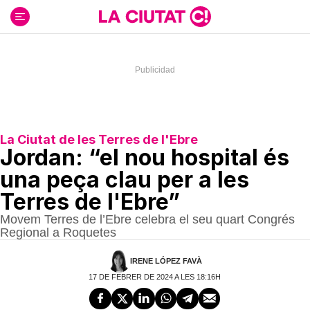
Ir
al
contenido
La Ciutat de les Terres de l'Ebre
Jordan: “el nou hospital és
una peça clau per a les
Terres de l'Ebre”
Movem Terres de l’Ebre celebra el seu quart Congrés
Regional a Roquetes
IRENE LÓPEZ FAVÀ
17 DE FEBRER DE 2024 A LES 18:16H