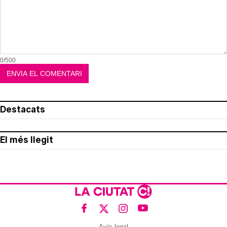
0/500
Destacats
El més llegit
Avís legal