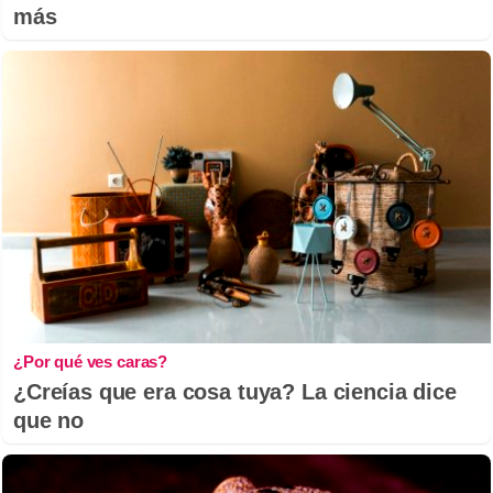
más
¿Por qué ves caras?
¿Creías que era cosa tuya? La ciencia dice
que no