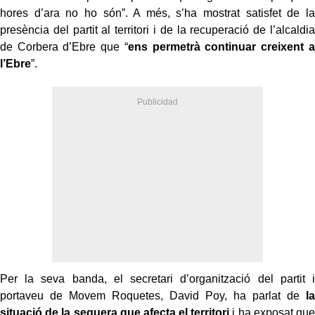
hores d’ara no ho són”. A més, s’ha mostrat satisfet de la
presència del partit al territori i de la recuperació de l’alcaldia
de Corbera d’Ebre que “
ens permetrà continuar creixent a
l’Ebre
”.
Per la seva banda, el secretari d’organització del partit i
portaveu de Movem Roquetes, David Poy, ha parlat de
la
situació de la sequera que afecta el territori
i ha exposat que