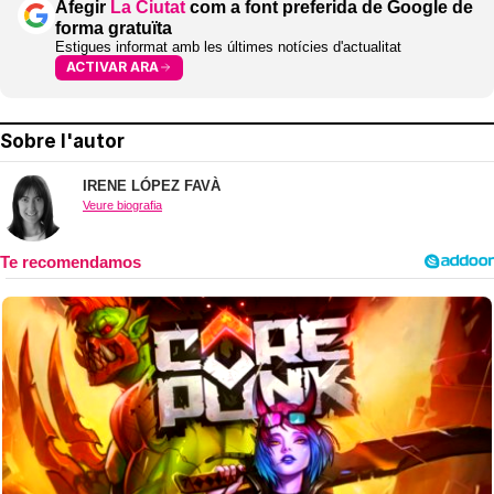
Afegir
La Ciutat
com a font preferida de Google de
forma gratuïta
Estigues informat amb les últimes notícies d'actualitat
ACTIVAR ARA
Sobre l'autor
IRENE LÓPEZ FAVÀ
Veure biografia