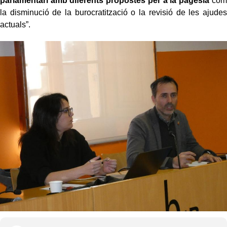
parlamentari amb diferents propostes per a la pagesia
com
la disminució de la burocratització o la revisió de les ajudes
actuals”.