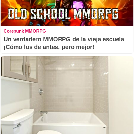
Corepunk MMORPG
Un verdadero MMORPG de la vieja escuela
¡Cómo los de antes, pero mejor!