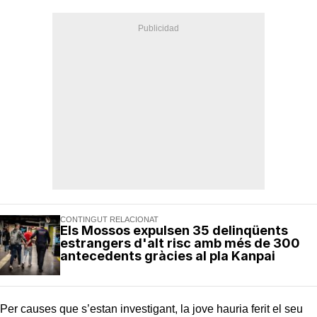
CONTINGUT RELACIONAT
Els Mossos expulsen 35 delinqüents
estrangers d'alt risc amb més de 300
antecedents gràcies al pla Kanpai
Per causes que s’estan investigant, la jove hauria ferit el seu