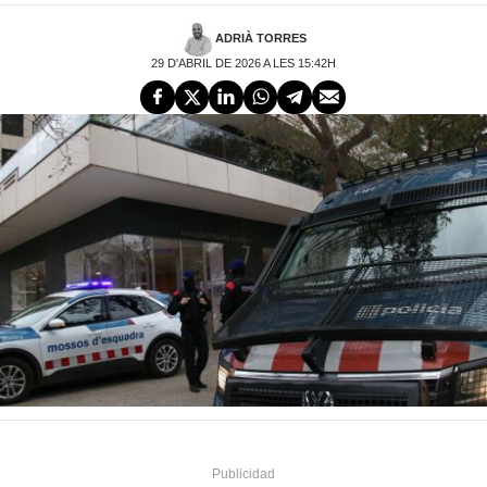
ADRIÀ TORRES
29 D'ABRIL DE 2026 A LES 15:42H