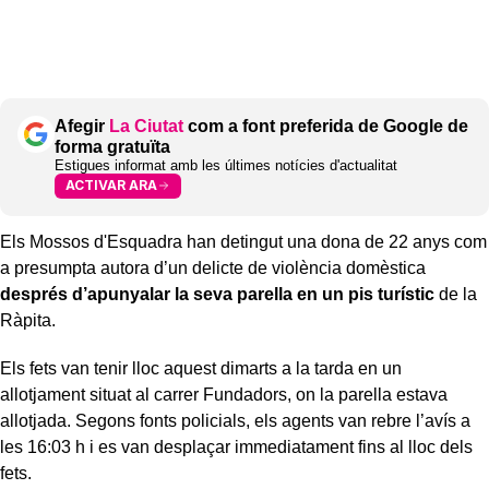
Afegir
La Ciutat
com a font preferida de Google de
forma gratuïta
Estigues informat amb les últimes notícies d'actualitat
ACTIVAR ARA
Els Mossos d'Esquadra han detingut una dona de 22 anys com
a presumpta autora d’un delicte de violència domèstica
després d’apunyalar la seva parella en un pis turístic
de la
Ràpita.
Els fets van tenir lloc aquest dimarts a la tarda en un
allotjament situat al carrer Fundadors, on la parella estava
allotjada. Segons fonts policials, els agents van rebre l’avís a
les 16:03 h i es van desplaçar immediatament fins al lloc dels
fets.