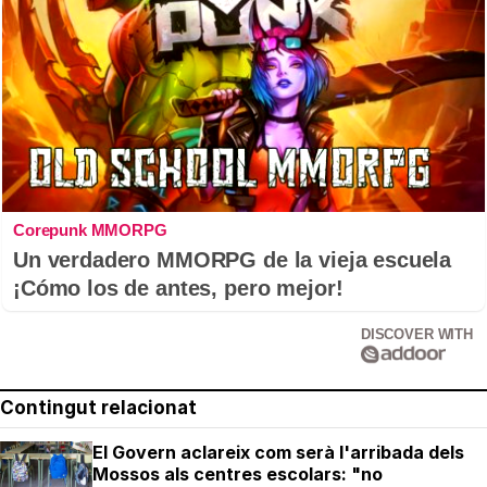
Corepunk MMORPG
Un verdadero MMORPG de la vieja escuela
¡Cómo los de antes, pero mejor!
DISCOVER WITH
Contingut relacionat
El Govern aclareix com serà l'arribada dels
Mossos als centres escolars: "no