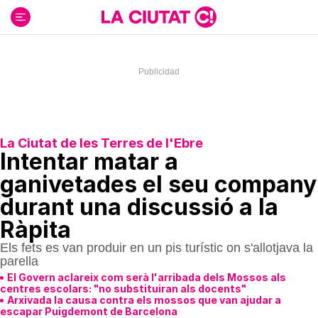
Ir
al
contenido
La Ciutat de les Terres de l'Ebre
Intentar matar a
ganivetades el seu company
durant una discussió a la
Ràpita
Els fets es van produir en un pis turístic on s'allotjava la
parella
El Govern aclareix com serà l'arribada dels Mossos als
centres escolars: "no substituiran als docents"
Arxivada la causa contra els mossos que van ajudar a
escapar Puigdemont de Barcelona