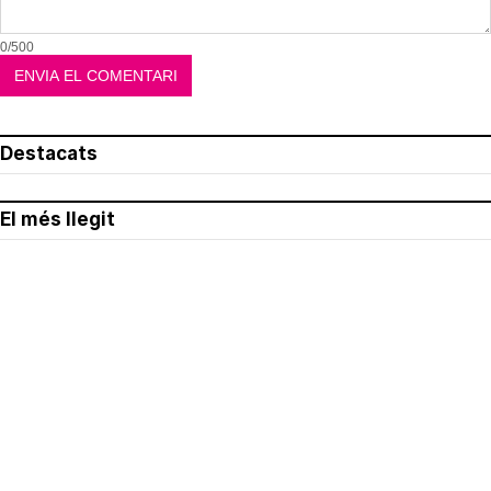
0/500
Destacats
El més llegit
Avís legal
Política de privacitat
Política de cookies
Qui som