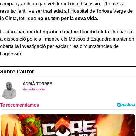
company amb un ganivet durant una discussió. L’home va
resultar ferit i va ser traslladat a l’Hospital de Tortosa Verge de
la Cinta, tot i que
no es tem per la seva vida
.
La dona
va ser detinguda al mateix lloc dels fets
i ha passat
a disposició policial, mentre els Mossos d’Esquadra mantenen
oberta la investigació per esclarir les circumstàncies de
l’agressió.
Sobre l'autor
ADRIÀ TORRES
Veure biografia