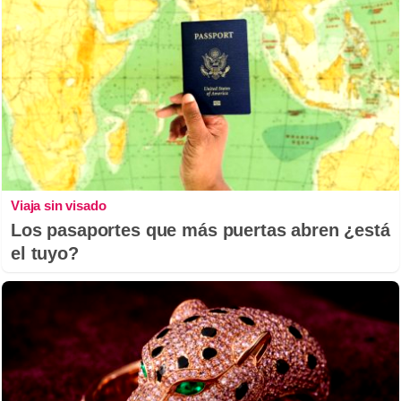
Viaja sin visado
Los pasaportes que más puertas abren ¿está
el tuyo?