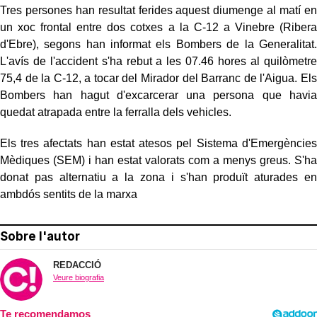
Tres persones han resultat ferides aquest diumenge al matí en
un xoc frontal entre dos cotxes a la C-12 a Vinebre (Ribera
d'Ebre), segons han informat els Bombers de la Generalitat.
L'avís de l'accident s'ha rebut a les 07.46 hores al quilòmetre
75,4 de la C-12, a tocar del Mirador del Barranc de l'Aigua. Els
Bombers han hagut d'excarcerar una persona que havia
quedat atrapada entre la ferralla dels vehicles.
Els tres afectats han estat atesos pel Sistema d'Emergències
Mèdiques (SEM) i han estat valorats com a menys greus. S'ha
donat pas alternatiu a la zona i s'han produït aturades en
ambdós sentits de la marxa
Sobre l'autor
REDACCIÓ
Veure biografia