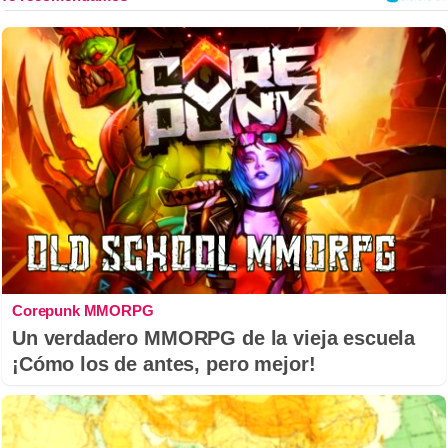
Corepunk MMORPG
Un verdadero MMORPG de la vieja escuela
¡Cómo los de antes, pero mejor!