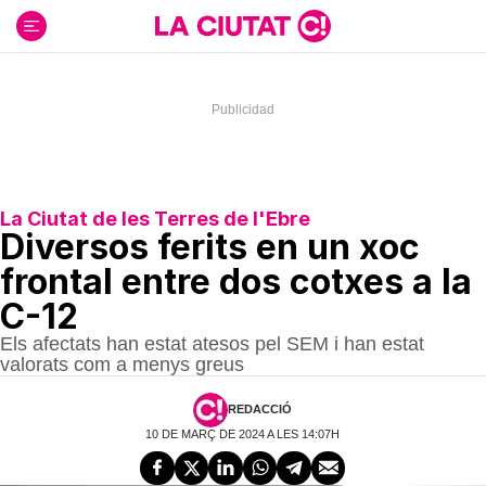
Ir
al
contenido
La Ciutat de les Terres de l'Ebre
Diversos ferits en un xoc
frontal entre dos cotxes a la
C-12
Els afectats han estat atesos pel SEM i han estat
valorats com a menys greus
REDACCIÓ
10 DE MARÇ DE 2024 A LES 14:07H