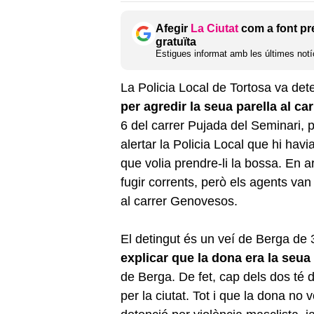
Afegir
La Ciutat
com a font pr
gratuïta
Estigues informat amb les últimes notíc
La Policia Local de Tortosa va dete
per agredir la seua parella al car
6 del carrer Pujada del Seminari, p
alertar la Policia Local que hi hav
que volia prendre-li la bossa. En ar
fugir corrents, però els agents va
al carrer Genovesos.
El detingut és un veí de Berga de
explicar que la dona era la seua
de Berga. De fet, cap dels dos té 
per la ciutat. Tot i que la dona no 