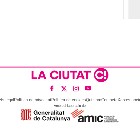
Dónde viajar en 2026
do
Los destinos que todos van a
querer visitar el próximo año