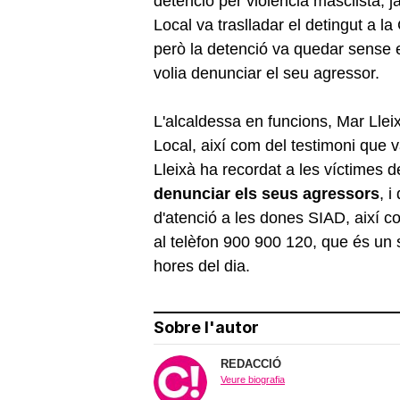
detenció per violència masclista, j
Local va traslladar el detingut a 
però la detenció va quedar sense e
volia denunciar el seu agressor.
L'alcaldessa en funcions, Mar Lleix
Local, així com del testimoni que v
Lleixà ha recordat a les víctimes d
denunciar els seus agressors
, 
d'atenció a les dones SIAD, així co
al telèfon 900 900 120, que és un s
hores del dia.
Sobre l'autor
REDACCIÓ
Veure biografia