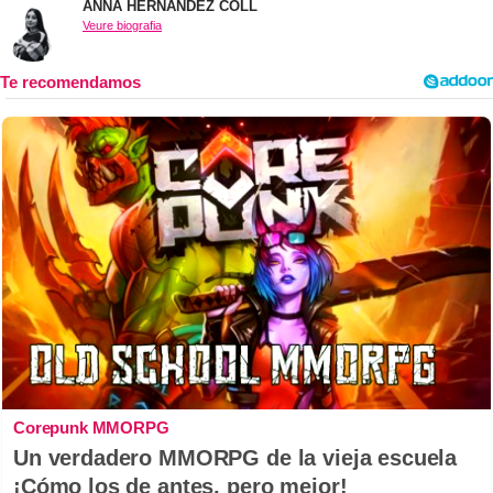
ANNA HERNÁNDEZ COLL
Veure biografia
Corepunk MMORPG
Un verdadero MMORPG de la vieja escuela
¡Cómo los de antes, pero mejor!