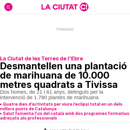
Ir
al
contenido
La Ciutat de les Terres de l'Ebre
Desmantellen una plantació
de marihuana de 10.000
metres quadrats a Tivissa
Dos homes, de 21 i 61 anys, detinguts per la
intervenció de 1.780 plantes de marihuana
Quatre dies d’activitats per viure l’eclipsi total en un dels
millors punts de Catalunya
Salut fomenta l'ús del català amb dos programes formatius
adreçats als professionals