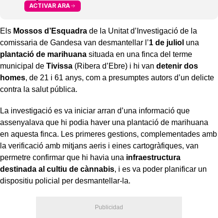
ACTIVAR ARA
Els
Mossos d’Esquadra
de la Unitat d’Investigació de la
comissaria de Gandesa van desmantellar l’
1 de juliol
una
plantació de marihuana
situada en una finca del terme
municipal de
Tivissa
(Ribera d’Ebre) i hi van
detenir dos
homes
, de 21 i 61 anys, com a presumptes autors d’un delicte
contra la salut pública.
La investigació es va iniciar arran d’una informació que
assenyalava que hi podia haver una plantació de marihuana
en aquesta finca. Les primeres gestions, complementades amb
la verificació amb mitjans aeris i eines cartogràfiques, van
permetre confirmar que hi havia una
infraestructura
destinada al cultiu de cànnabis
, i es va poder planificar un
dispositiu policial per desmantellar-la.