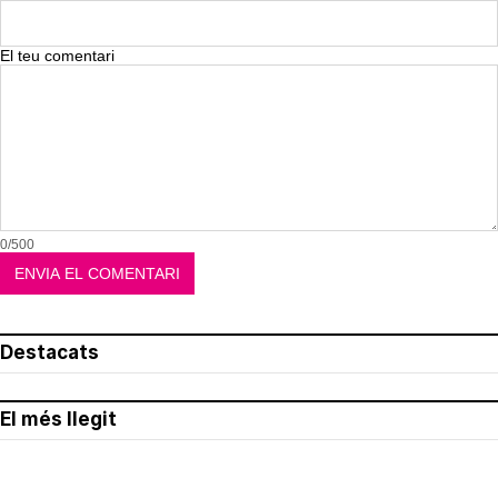
El teu comentari
0/500
Destacats
El més llegit