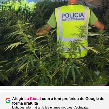
Afegir
La Ciutat
com a font preferida de Google de
forma gratuïta
Estigues informat amb les últimes notícies d'actualitat