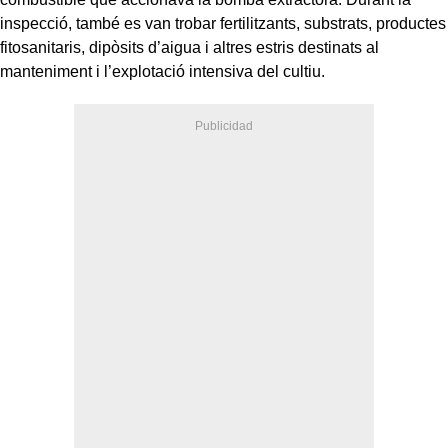
inspecció, també es van trobar fertilitzants, substrats, productes
fitosanitaris, dipòsits d’aigua i altres estris destinats al
manteniment i l’explotació intensiva del cultiu.