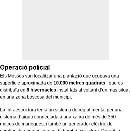
Operació policial
Els Mossos van localitzar una plantació que ocupava una
superfície aproximada de
10.000 metres quadrats
i que es
distribuïa en
8 hivernacles
instal·lats al voltant d’un mas situat
en una zona boscosa del municipi.
La infraestructura tenia un sistema de reg alimentat per una
cisterna d’aigua connectada a una xarxa de més de 350
metres de mànegues, i també un generador elèctric de
combustible que accionava la bomba extractora. Durant la