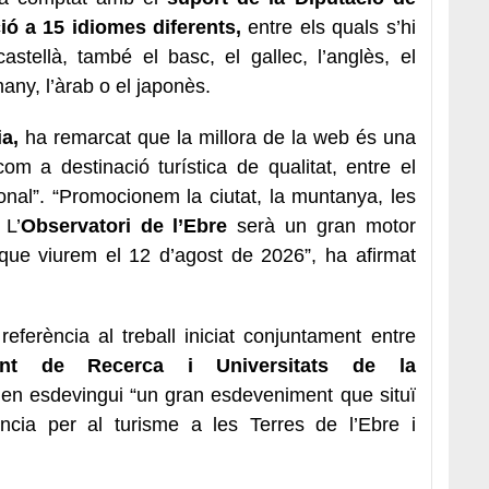
ió a 15 idiomes diferents,
entre els quals s’hi
astellà, també el basc, el gallec, l’anglès, el
emany, l’àrab o el japonès.
a,
ha remarcat que la millora de la web és una
om a destinació turística de qualitat, entre el
onal”. “Promocionem la ciutat, la muntanya, les
 L’
Observatori de l’Ebre
serà un gran motor
ar que viurem el 12 d’agost de 2026”, ha afirmat
 referència al treball iniciat conjuntament entre
ent de Recerca i Universitats de la
n esdevingui “un gran esdeveniment que situï
cia per al turisme a les Terres de l’Ebre i