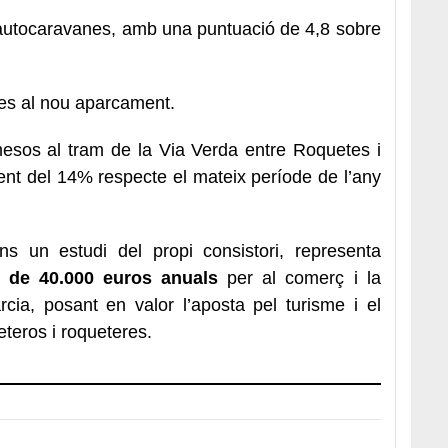
’autocaravanes, amb una puntuació de 4,8 sobre
ies al nou aparcament.
esos al tram de la Via Verda entre Roquetes i
ent del 14% respecte el mateix període de l’any
ns un estudi del propi consistori, representa
 de 40.000 euros anuals
per al comerç i la
rcia, posant en valor l’aposta pel turisme i el
eteros i roqueteres.