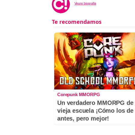
Veure biografia
Corepunk MMORPG
Un verdadero MMORPG de 
vieja escuela ¡Cómo los de
antes, pero mejor!