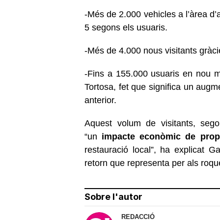
-Més de 2.000 vehicles a l’àrea d
5 segons els usuaris.
-Més de 4.000 nous visitants gràc
-Fins a 155.000 usuaris en nou m
Tortosa, fet que significa un augm
anterior.
Aquest volum de visitants, sego
“un
impacte econòmic de prop
restauració local”, ha explicat Ga
retorn que representa per als roqu
Sobre l'autor
REDACCIÓ