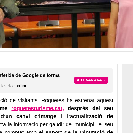
eferida de Google de forma
ACTIVAR ARA
ies d'actualitat
ció de visitants. Roquetes ha estrenat aquest
isme
roquetesturisme.cat,
després del seu
’un canvi d’imatge i l’actualització de
ta la informació per gaudir del municipi i el seu
 ha comptat amb el
suport de la Diputació de