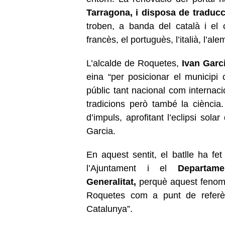
Tarragona, i disposa de traducc
troben, a banda del català i el c
francès, el portuguès, l’italià, l’al
L’alcalde de Roquetes,
Ivan Garci
eina “per posicionar el municipi c
públic tant nacional com internaci
tradicions però també la ciència.
d’impuls, aprofitant l’eclipsi sol
Garcia.
En aquest sentit, el batlle ha fet
l’Ajuntament i el
Departam
Generalitat,
perquè aquest fenome
Roquetes com a punt de referèn
Catalunya”.