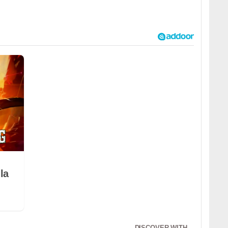
la
DISCOVER WITH