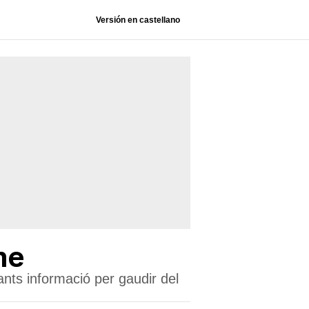
Versión en castellano
me
tants informació per gaudir del