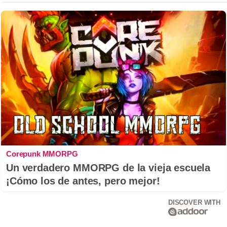
Corepunk MMORPG
Un verdadero MMORPG de la vieja escuela
¡Cómo los de antes, pero mejor!
DISCOVER WITH