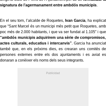
signatura de l’agermanament entre ambdós municipis
.
En el seu torn, l’alcalde de Roquetes,
Ivan Garcia
, ha explicat
que “Sant Marcel és un municipi més petit que Roquetes, amb
poc més de 2.000 habitants, i que va ser fundat al 1.105” i que
“ambdós municipis adquirirem una sèrie de compromisos,
actes culturals, educatius i intercanvis”
. Garcia ha anunciat
també que, en els pròxims dies, es crearan uns comitès de
persones externes entre els dos ajuntaments i es aviat es
donaran a conèixer els noms dels seus integrants.