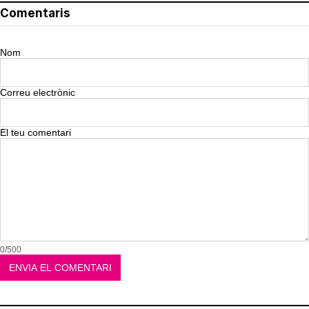
Comentaris
Nom
Correu electrònic
El teu comentari
0/500