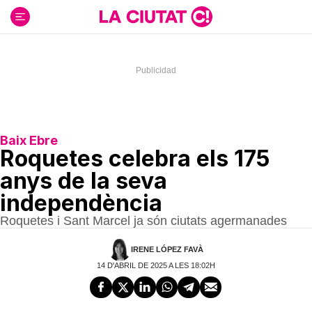
Ir
al
contenido
Baix Ebre
Roquetes celebra els 175
anys de la seva
independència
Roquetes i Sant Marcel ja són ciutats agermanades
IRENE LÓPEZ FAVÀ
14 D'ABRIL DE 2025 A LES 18:02H