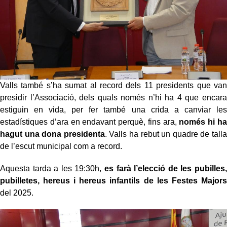
Valls també s’ha sumat al record dels 11 presidents que van
presidir l’Associació, dels quals només n’hi ha 4 que encara
estiguin en vida, per fer també una crida a canviar les
estadístiques d’ara en endavant perquè, fins ara,
només hi ha
hagut una dona presidenta
. Valls ha rebut un quadre de talla
de l’escut municipal com a record.
Aquesta tarda a les 19:30h,
es farà l’elecció de les pubilles,
pubilletes, hereus i hereus infantils de les Festes Majors
del 2025.