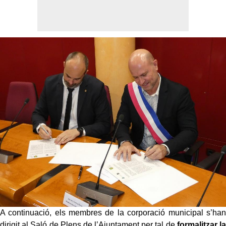
A continuació, els membres de la corporació municipal s’han
dirigit al Saló de Plens de l’Ajuntament per tal de
formalitzar la