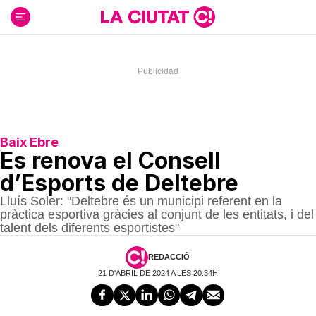
Ir
al
contenido
Baix Ebre
Es renova el Consell
d’Esports de Deltebre
Lluís Soler: "Deltebre és un municipi referent en la
pràctica esportiva gràcies al conjunt de les entitats, i del
talent dels diferents esportistes"
REDACCIÓ
21 D'ABRIL DE 2024 A LES 20:34H