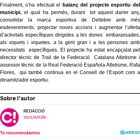
Finalment, s’ha efectuat el
balanç del projecte esportiu del
municipi
, el qual ha permès, durant tot aquest darrer any,
consolidar la marca esportiva de Deltebre amb més
esdeveniments, projectar noves accions i augmentar l’oferta
d’activitats específiques dirigides a les dones embarassades,
als xiquets i xiquetes, a la gent gran i a les persones amb
necessitats específiques. El projecte ha estat encapçalat pel
director tècnic de Trail de la Federació Catalana Atletisme i
assessor tècnic de la Real Federació Española Atletisme, Rafa
Flores, qui també continua en el Consell de l’Esport com a
dinamitzador esportiu.
Sobre l'autor
REDACCIÓ
Veure biografia