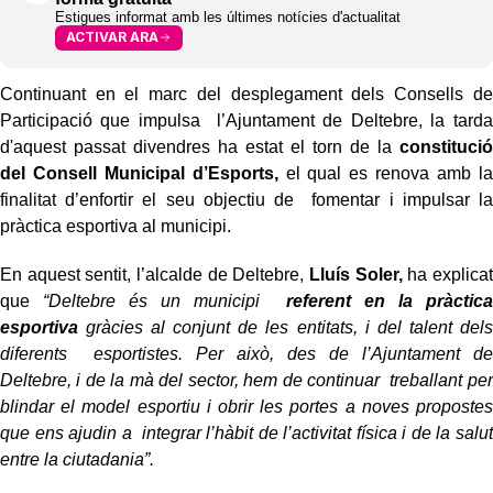
Estigues informat amb les últimes notícies d'actualitat
ACTIVAR ARA
Continuant en el marc del desplegament dels Consells de
Participació que impulsa l’Ajuntament de Deltebre, la tarda
d'aquest passat divendres ha estat el torn de la
constitució
del Consell Municipal d’Esports,
el qual es renova amb la
finalitat d’enfortir el seu objectiu de fomentar i impulsar la
pràctica esportiva al municipi.
En aquest sentit, l’alcalde de Deltebre,
Lluís Soler,
ha explicat
que
“Deltebre és un municipi
referent en la pràctica
esportiva
gràcies al conjunt de les entitats, i del talent dels
diferents esportistes. Per això, des de l’Ajuntament de
Deltebre, i de la mà del sector, hem de continuar treballant per
blindar el model esportiu i obrir les portes a noves propostes
que ens ajudin a integrar l’hàbit de l’activitat física i de la salut
entre la ciutadania”.