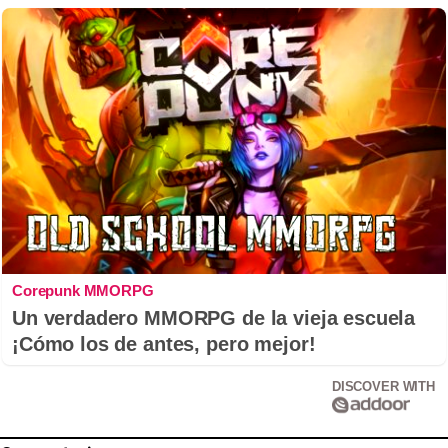
Corepunk MMORPG
Un verdadero MMORPG de la vieja escuela
¡Cómo los de antes, pero mejor!
DISCOVER WITH