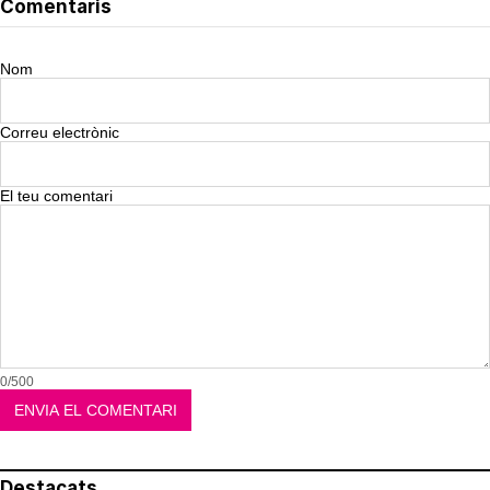
Comentaris
Nom
Correu electrònic
El teu comentari
0/500
Destacats