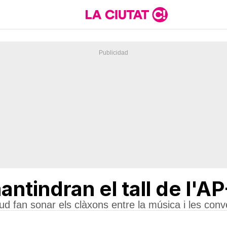
tindran el tall de l'AP-7
ud fan sonar els clàxons entre la música i les conv