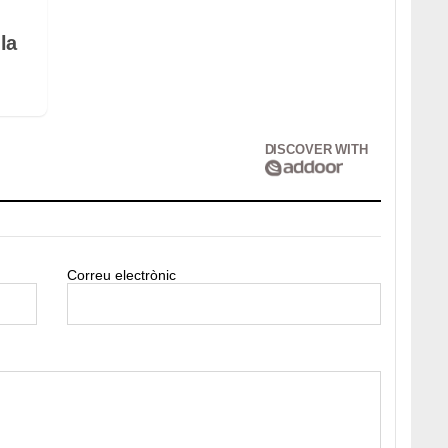
la
DISCOVER WITH
Correu electrònic