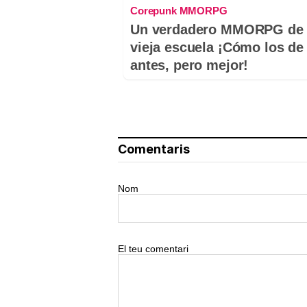
Corepunk MMORPG
Un verdadero MMORPG de 
vieja escuela ¡Cómo los de
antes, pero mejor!
Comentaris
Nom
El teu comentari