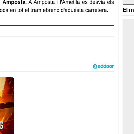
 i Amposta
. A Amposta i l'Ametlla es desvia els
El m
oca en tot el tram ebrenc d'aquesta carretera.