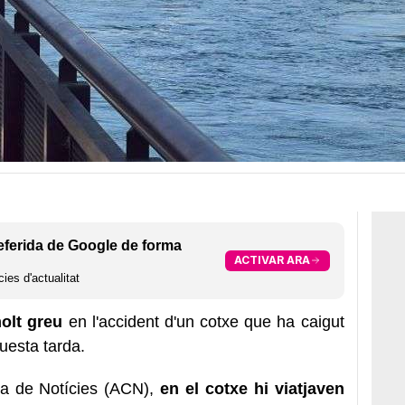
eferida de Google de forma
ACTIVAR ARA
ies d'actualitat
olt greu
en l'accident d'un cotxe que ha caigut
esta tarda.
na de Notícies (ACN),
en el cotxe hi viatjaven