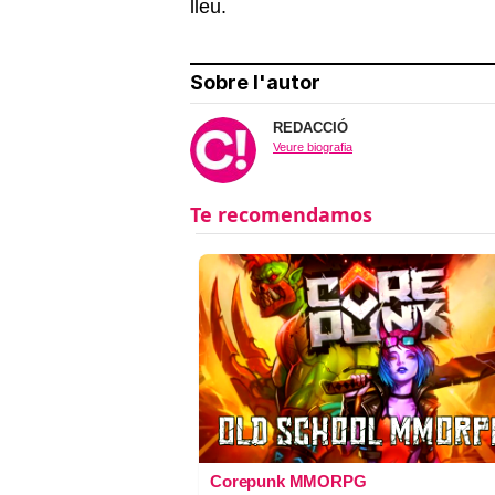
lleu.
Sobre l'autor
REDACCIÓ
Veure biografia
Corepunk MMORPG