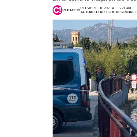
09 D'ABRIL DE 2025 A LES 21:40H
REDACCIÓ
ACTUALITZAT: 16 DE DESEMBRE DE