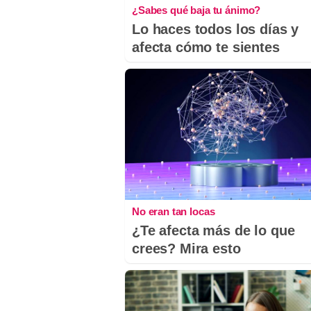
¿Sabes qué baja tu ánimo?
Lo haces todos los días y
afecta cómo te sientes
No eran tan locas
¿Te afecta más de lo que
crees? Mira esto