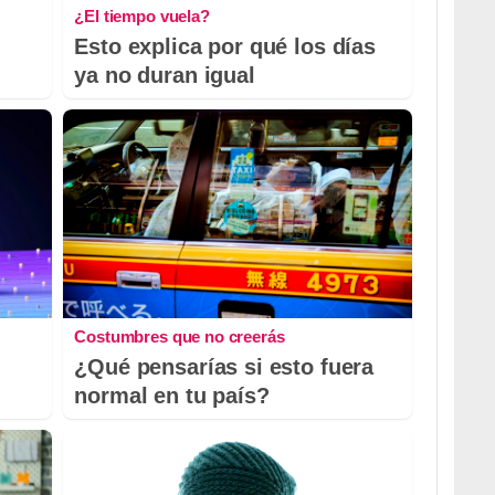
¿El tiempo vuela?
Esto explica por qué los días
ya no duran igual
Costumbres que no creerás
¿Qué pensarías si esto fuera
normal en tu país?