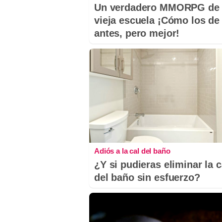
Un verdadero MMORPG de 
vieja escuela ¡Cómo los de
antes, pero mejor!
Adiós a la cal del baño
¿Y si pudieras eliminar la c
del baño sin esfuerzo?