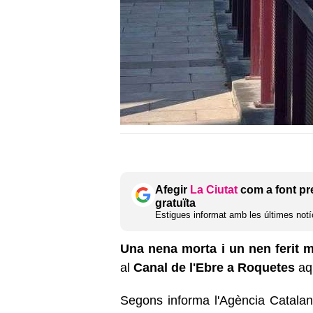
Afegir
La Ciutat
com a font pr
gratuïta
Estigues informat amb les últimes notíc
Una nena morta i un nen ferit m
al
Canal de l'Ebre a Roquetes
aqu
Segons informa l'Agència Catala