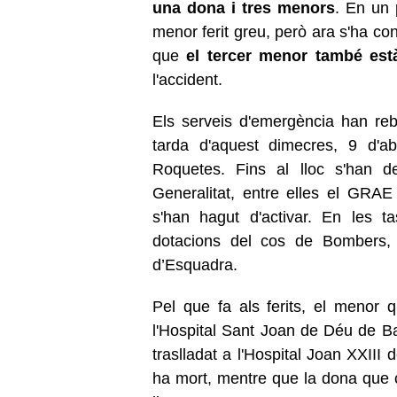
una dona i tres menors
. En un 
menor ferit greu, però ara s'ha co
que
el tercer menor també està
l'accident.
Els serveis d'emergència han rebu
tarda d'aquest dimecres, 9 d'ab
Roquetes. Fins al lloc s'han 
Generalitat, entre elles el GRAE
s'han hagut d'activar. En les t
dotacions del cos de Bombers, 
d’Esquadra.
Pel que fa als ferits, el menor 
l'Hospital Sant Joan de Déu de Bar
traslladat a l'Hospital Joan XXIII
ha mort, mentre que la dona que c