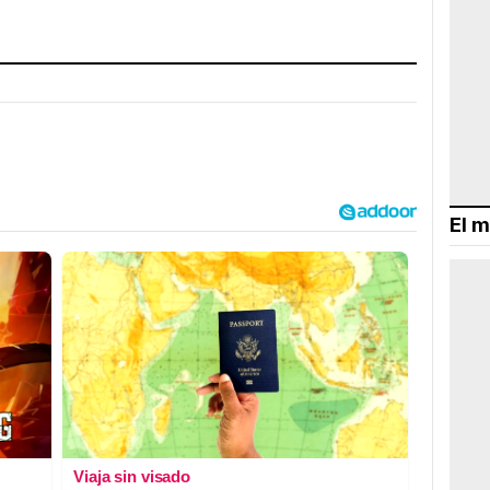
El m
Viaja sin visado