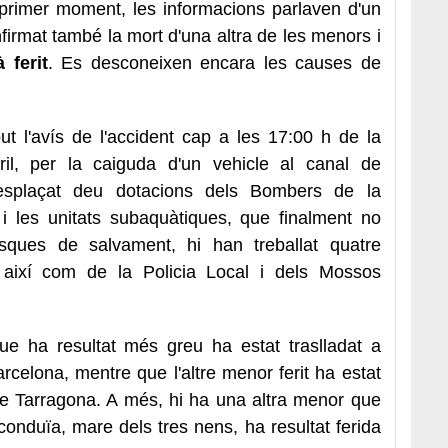
primer moment, les informacions parlaven d'un
nfirmat també la mort d'una altra de les menors i
 ferit
. Es desconeixen encara les causes de
t l'avís de l'accident cap a les 17:00 h de la
ril, per la caiguda d'un vehicle al canal de
desplaçat deu dotacions dels Bombers de la
 i les unitats subaquàtiques, que finalment no
asques de salvament, hi han treballat quatre
així com de la Policia Local i dels Mossos
que ha resultat més greu ha estat traslladat a
celona, mentre que l'altre menor ferit ha estat
 de Tarragona. A més, hi ha una altra menor que
onduïa, mare dels tres nens, ha resultat ferida