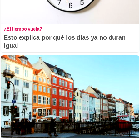
¿El tiempo vuela?
Esto explica por qué los días ya no duran
igual