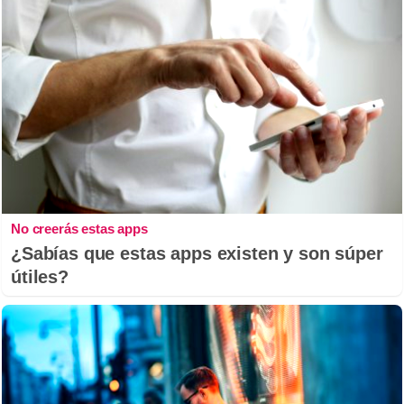
No creerás estas apps
¿Sabías que estas apps existen y son súper
útiles?