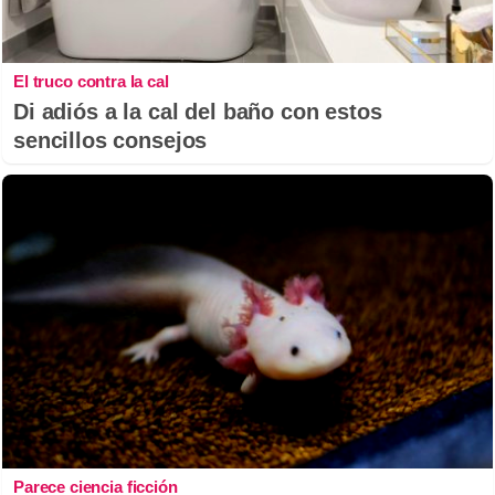
El truco contra la cal
Di adiós a la cal del baño con estos
sencillos consejos
Parece ciencia ficción