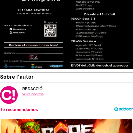
Sobre l'autor
REDACCIÓ
Veure biografia