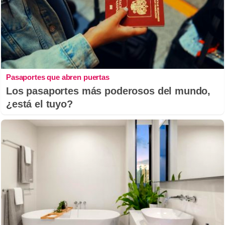
Pasaportes que abren puertas
Los pasaportes más poderosos del mundo,
¿está el tuyo?