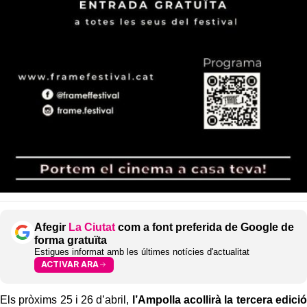
Afegir
La Ciutat
com a font preferida de Google de
forma gratuïta
Estigues informat amb les últimes notícies d'actualitat
ACTIVAR ARA
Els pròxims 25 i 26 d’abril,
l’Ampolla acollirà la tercera edició