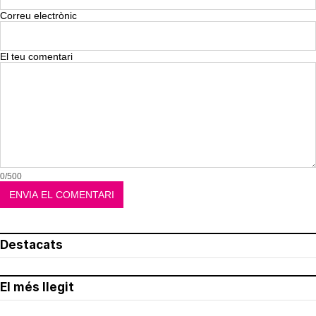
Correu electrònic
El teu comentari
0/500
Destacats
El més llegit