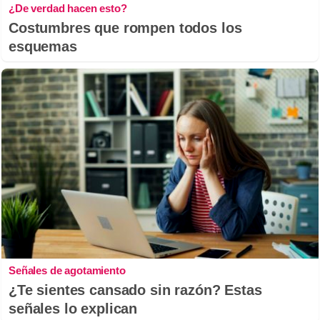
¿De verdad hacen esto?
Costumbres que rompen todos los
esquemas
Señales de agotamiento
¿Te sientes cansado sin razón? Estas
señales lo explican