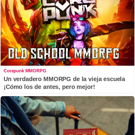
Corepunk MMORPG
Un verdadero MMORPG de la vieja escuela
¡Cómo los de antes, pero mejor!