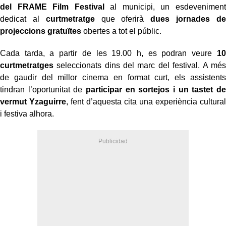
del FRAME Film Festival
al municipi, un esdeveniment
dedicat al
curtmetratge
que oferirà
dues jornades de
projeccions gratuïtes
obertes a tot el públic.
Cada tarda, a partir de les 19.00 h, es podran veure
10
curtmetratges
seleccionats dins del marc del festival. A més
de gaudir del millor cinema en format curt, els assistents
tindran l’oportunitat de
participar en sortejos i un tastet de
vermut Yzaguirre
, fent d’aquesta cita una experiència cultural
i festiva alhora.