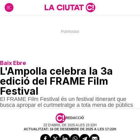
Ir
al
contenido
Baix Ebre
L'Ampolla celebra la 3a
edició del FRAME Film
Festival
El FRAME Film Festival és un festival itinerant que
busca apropar el curtmetratge a tota mena de públics
REDACCIÓ
22 D'ABRIL DE 2025 A LES 15:32H
ACTUALITZAT: 16 DE DESEMBRE DE 2025 A LES 17:22H