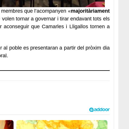
26 membres que l’acompanyen «
majoritàriament
olen tornar a governar i tirar endavant tots els
r aconseguir que Camarles i Lligallos tornen a
er al poble es presentaran a partir del pròxim dia
ral.