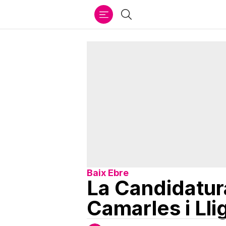
Ir
Cercar
al
contenido
Baix Ebre
La Candidatur
Camarles i Llig