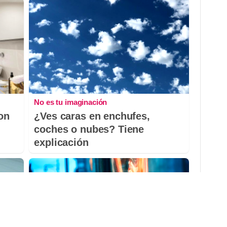
No es tu imaginación
con
¿Ves caras en enchufes,
coches o nubes? Tiene
explicación