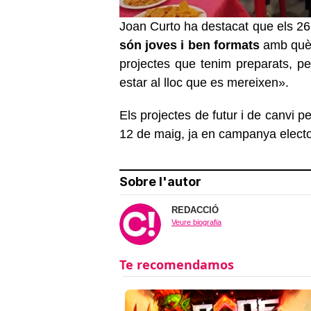
Joan Curto ha destacat que els 
són joves i ben formats
amb què v
projectes que tenim preparats, pe
estar al lloc que es mereixen».
Els projectes de futur i de canvi p
12 de maig, ja en campanya electo
Sobre l'autor
REDACCIÓ
Veure biografia