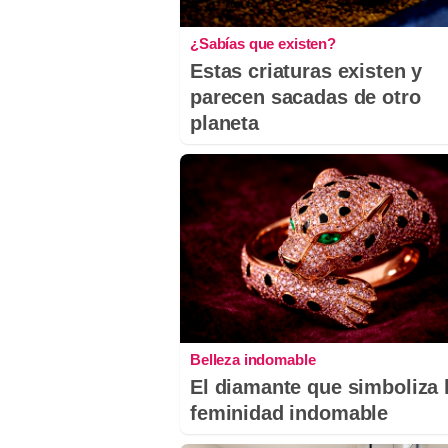
¿Sabías que existen?
Estas criaturas existen y
parecen sacadas de otro
planeta
Belleza indomable
El diamante que simboliza 
feminidad indomable