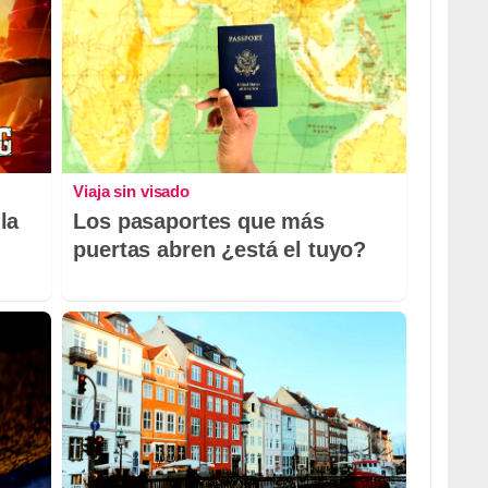
Viaja sin visado
la
Los pasaportes que más
puertas abren ¿está el tuyo?