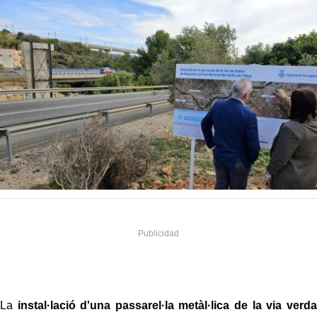
La
instal·lació d'una passarel·la metàl·lica de la via verda