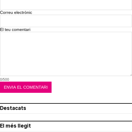
Correu electrònic
El teu comentari
0/500
Destacats
El més llegit