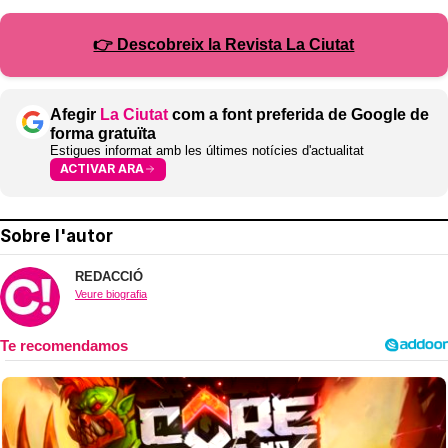
👉 Descobreix la Revista La Ciutat
Afegir
La Ciutat
com a font preferida de Google de
forma gratuïta
Estigues informat amb les últimes notícies d'actualitat
ACTIVAR ARA
Sobre l'autor
REDACCIÓ
Veure biografia