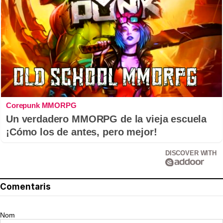
Corepunk MMORPG
Un verdadero MMORPG de la vieja escuela
¡Cómo los de antes, pero mejor!
DISCOVER WITH
Comentaris
Nom