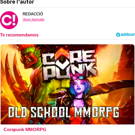
Sobre l'autor
REDACCIÓ
Veure biografia
Corepunk MMORPG