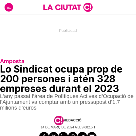
Ir
al
contenido
Amposta
Lo Sindicat ocupa prop de
200 persones i atén 328
empreses durant el 2023
L’any passat l’àrea de Polítiques Actives d’Ocupació de
l’Ajuntament va comptar amb un pressupost d’1,7
milions d’euros
REDACCIÓ
14 DE MARÇ DE 2024 A LES 08:15H