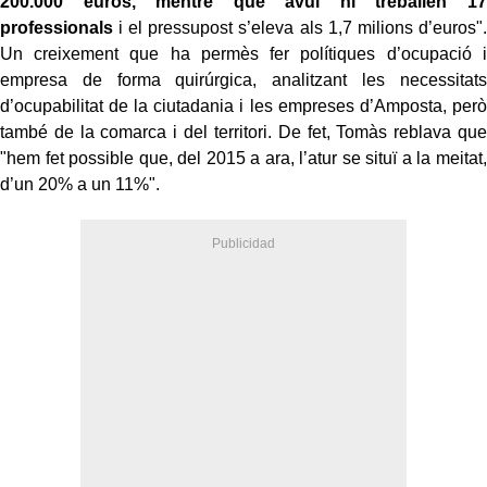
200.000 euros, mentre que avui hi treballen 17
professionals
i el pressupost s’eleva als 1,7 milions d’euros".
Un creixement que ha permès fer polítiques d’ocupació i
empresa de forma quirúrgica, analitzant les necessitats
d’ocupabilitat de la ciutadania i les empreses d’Amposta, però
també de la comarca i del territori. De fet, Tomàs reblava que
"hem fet possible que, del 2015 a ara, l’atur se situï a la meitat,
d’un 20% a un 11%".