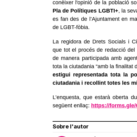
conèixer l'opinió de la població s
Pla de Polítiques LGBTI+
, la se
es fan des de l’Ajuntament en mat
de LGBT-fòbia.
La regidora de Drets Socials i C
que tot el procés de redacció del
de manera participada amb agents
tota la ciutadania “amb la finalitat
estigui representada tota la po
ciutadania i recollint totes les 
L’enquesta, que estarà oberta d
següent enllaç:
https://forms.g
Sobre l'autor