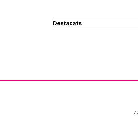
Destacats
Av