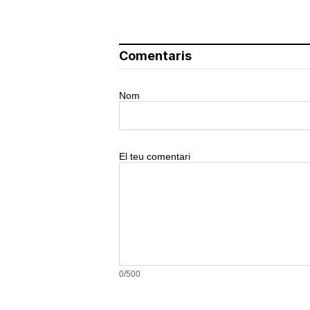
Comentaris
Nom
El teu comentari
0/500