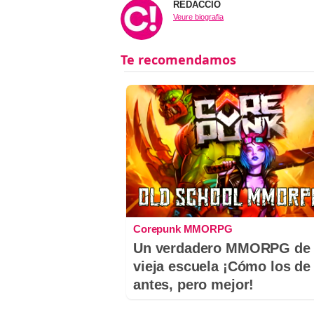
REDACCIÓ
Veure biografia
Corepunk MMORPG
Un verdadero MMORPG de 
vieja escuela ¡Cómo los de
antes, pero mejor!