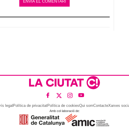
ís legal
Política de privacitat
Política de cookies
Qui som
Contacte
Xarxes soci
Amb col·laboració de: