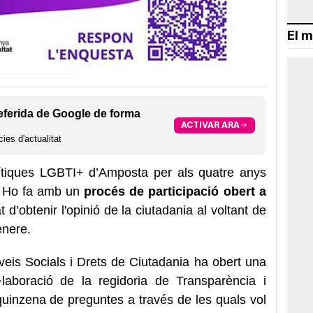
El m
eferida de Google de forma
ACTIVAR ARA
ies d'actualitat
lítiques LGBTI+ d’Amposta per als quatre anys
l. Ho fa amb un
procés de participació obert a
t d’obtenir l'opinió de la ciutadania al voltant de
ènere.
veis Socials i Drets de Ciutadania ha obert una
laboració de la regidoria de Transparència i
uinzena de preguntes a través de les quals vol