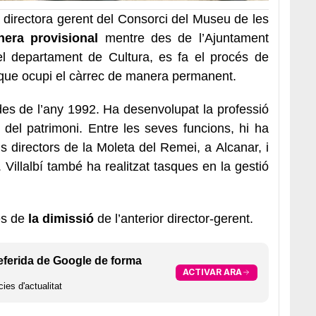
 directora gerent del Consorci del Museu de les
era provisional
mentre des de l’Ajuntament
el departament de Cultura, es fa el procés de
 que ocupi el càrrec de manera permanent.
des de l’any 1992. Ha desenvolupat la professió
del patrimoni. Entre les seves funcions, hi ha
 directors de la Moleta del Remei, a Alcanar, i
 Villalbí també ha realitzat tasques en la gestió
és de
la dimissió
de l’anterior director-gerent.
eferida de Google de forma
ACTIVAR ARA
ies d'actualitat