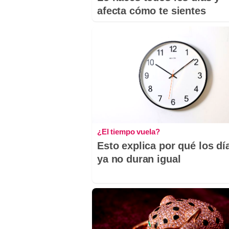
afecta cómo te sientes
¿El tiempo vuela?
Esto explica por qué los dí
ya no duran igual