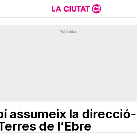
bí assumeix la direcció
Terres de l’Ebre