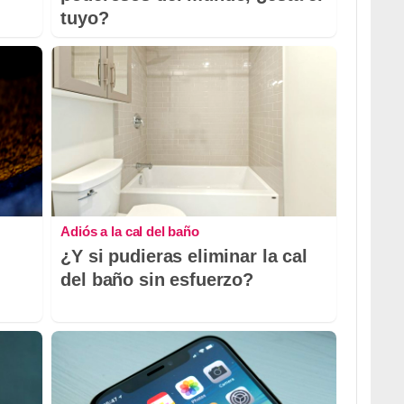
tuyo?
Adiós a la cal del baño
¿Y si pudieras eliminar la cal
del baño sin esfuerzo?