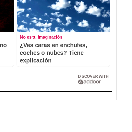
No es tu imaginación
 no
¿Ves caras en enchufes,
coches o nubes? Tiene
explicación
DISCOVER WITH
Correu electrònic