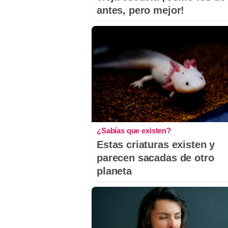
antes, pero mejor!
¿Sabías que existen?
Estas criaturas existen y
parecen sacadas de otro
planeta