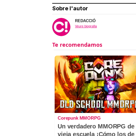
Sobre l'autor
REDACCIÓ
Veure biografia
Corepunk MMORPG
Un verdadero MMORPG de 
vieja escuela ¡Cómo los de