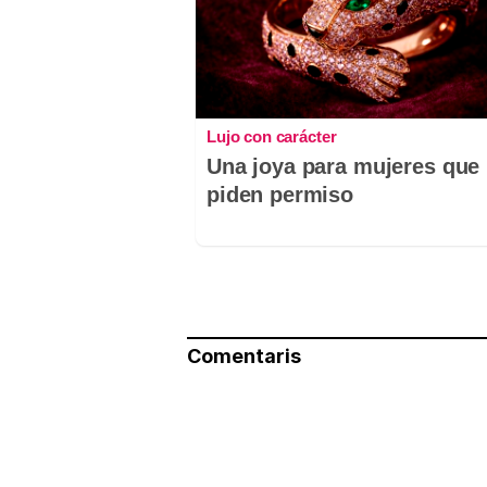
Lujo con carácter
Una joya para mujeres que
piden permiso
Comentaris
Nom