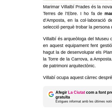
Marimar Villalbí Prades és la nova
Terres de l’Ebre. I ho fa de
man
d’Amposta, en la col·laboració d
selecció perquè trobar la persona
Villalbí és arqueòloga del Museu 
en aquest equipament fent gestió 
hagut la de desenvolupar els Plans
la Torre de la Carrova, a Amposta.
de patrimoni arquitectònic.
Villabí ocupa aquest càrrec despr
Afegir
La Ciutat
com a font pr
gratuïta
Estigues informat amb les últimes notíc