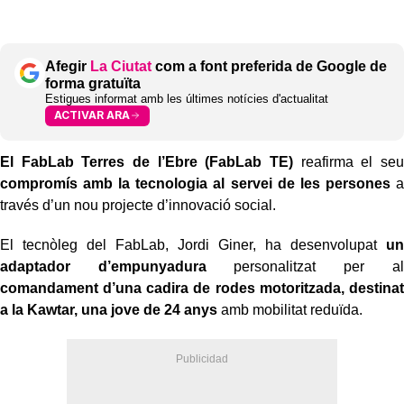
Afegir
La Ciutat
com a font preferida de Google de
forma gratuïta
Estigues informat amb les últimes notícies d'actualitat
ACTIVAR ARA
El FabLab Terres de l’Ebre (FabLab TE)
reafirma el seu
compromís amb la tecnologia al servei de les persones
a
través d’un nou projecte d’innovació social.
El tecnòleg del FabLab, Jordi Giner, ha desenvolupat
un
adaptador d’empunyadura
personalitzat per al
comandament d’una cadira de rodes motoritzada, destinat
a la Kawtar, una jove de 24 anys
amb mobilitat reduïda.