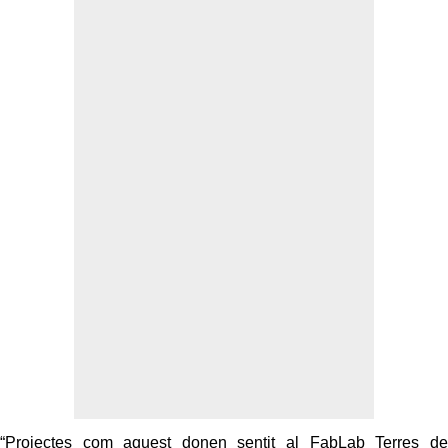
“Projectes com aquest donen sentit al FabLab Terres de