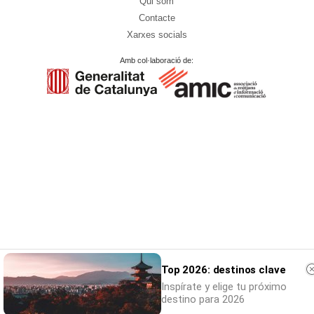
Qui som
Contacte
Xarxes socials
Amb col·laboració de:
Top 2026: destinos clave
Inspírate y elige tu próximo
destino para 2026