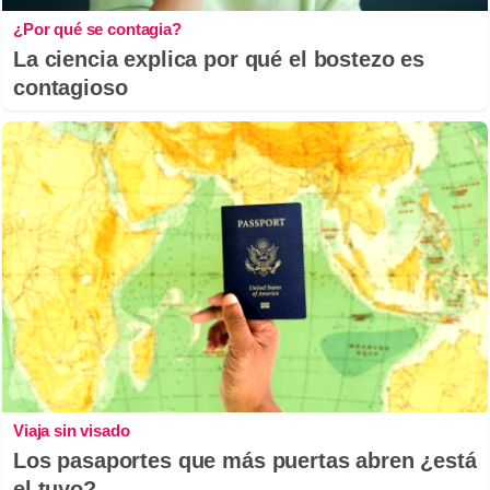
¿Por qué se contagia?
La ciencia explica por qué el bostezo es
contagioso
Viaja sin visado
Los pasaportes que más puertas abren ¿está
el tuyo?