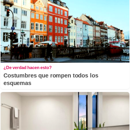
¿De verdad hacen esto?
Costumbres que rompen todos los
esquemas