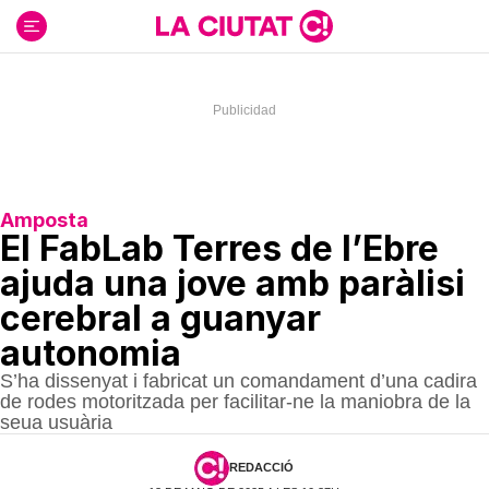
Ir
al
contenido
Amposta
El FabLab Terres de l’Ebre
ajuda una jove amb paràlisi
cerebral a guanyar
autonomia
S’ha dissenyat i fabricat un comandament d’una cadira
de rodes motoritzada per facilitar-ne la maniobra de la
seua usuària
REDACCIÓ