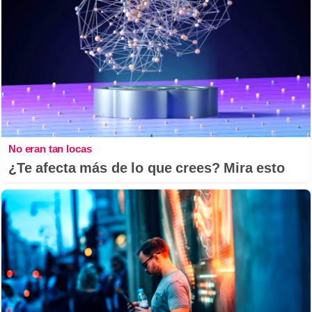
No eran tan locas
¿Te afecta más de lo que crees? Mira esto