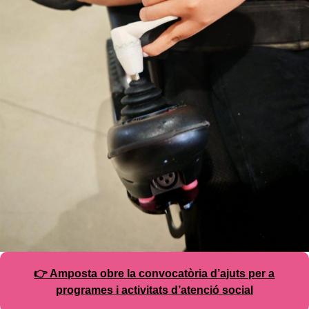
👉 Amposta obre la convocatòria d’ajuts per a
programes i activitats d’atenció social