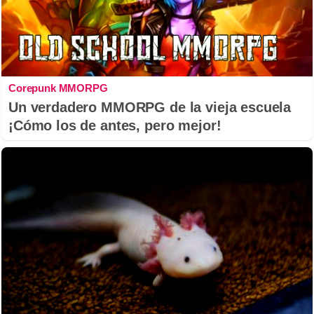
Corepunk MMORPG
Un verdadero MMORPG de la vieja escuela
¡Cómo los de antes, pero mejor!