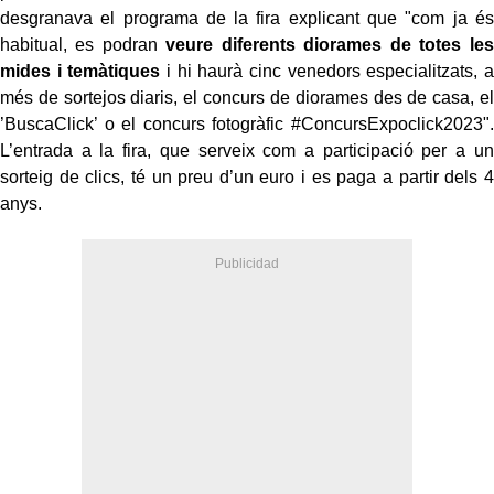
desgranava el programa de la fira explicant que "com ja és
habitual, es podran
veure diferents diorames de totes les
mides i temàtiques
i hi haurà cinc venedors especialitzats, a
més de sortejos diaris, el concurs de diorames des de casa, el
’BuscaClick’ o el concurs fotogràfic #ConcursExpoclick2023".
L’entrada a la fira, que serveix com a participació per a un
sorteig de clics, té un preu d’un euro i es paga a partir dels 4
anys.