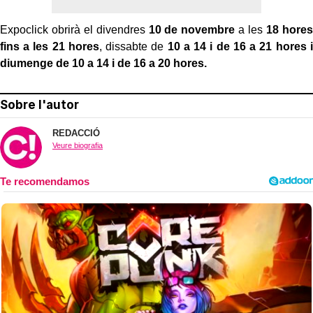
Expoclick obrirà el divendres
10 de novembre
a les
18 hores
fins a les 21 hores
, dissabte de
10 a 14 i de 16 a 21 hores i
diumenge de 10 a 14 i de 16 a 20 hores.
Sobre l'autor
REDACCIÓ
Veure biografia