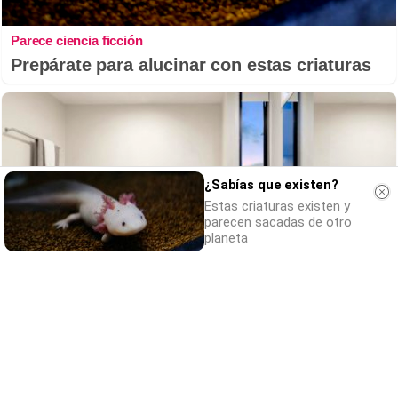
Parece ciencia ficción
Prepárate para alucinar con estas criaturas
¿Sabías que existen?
Estas criaturas existen y
parecen sacadas de otro
planeta
El truco contra la cal
Di adiós a la cal del baño con estos
sencillos consejos