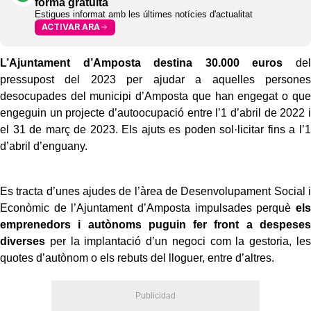
forma gratuïta
Estigues informat amb les últimes notícies d'actualitat
ACTIVAR ARA
L’Ajuntament d’Amposta destina 30.000 euros
del
pressupost del 2023 per ajudar a aquelles persones
desocupades del municipi d’Amposta que han engegat o que
engeguin un projecte d’autoocupació entre l’1 d’abril de 2022 i
el 31 de març de 2023. Els ajuts es poden sol·licitar fins a l’1
d’abril d’enguany.
Es tracta d’unes ajudes de l’àrea de Desenvolupament Social i
Econòmic de l’Ajuntament d’Amposta impulsades perquè
els
emprenedors i autònoms puguin fer front a despeses
diverses
per la implantació d’un negoci com la gestoria, les
quotes d’autònom o els rebuts del lloguer, entre d’altres.