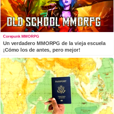
Corepunk MMORPG
Un verdadero MMORPG de la vieja escuela
¡Cómo los de antes, pero mejor!