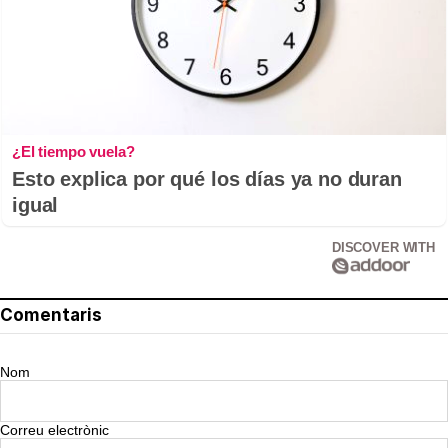
¿El tiempo vuela?
Esto explica por qué los días ya no duran
igual
DISCOVER WITH
Comentaris
Nom
Correu electrònic