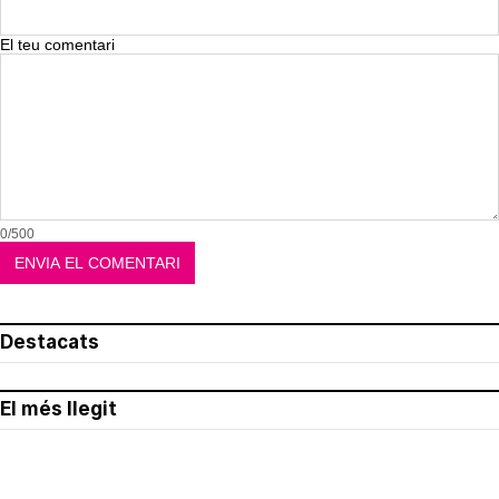
El teu comentari
0/500
Destacats
El més llegit