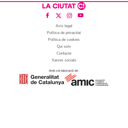
Avís legal
Política de privacitat
Política de cookies
Qui som
Contacte
Xarxes socials
Amb col·laboració de: