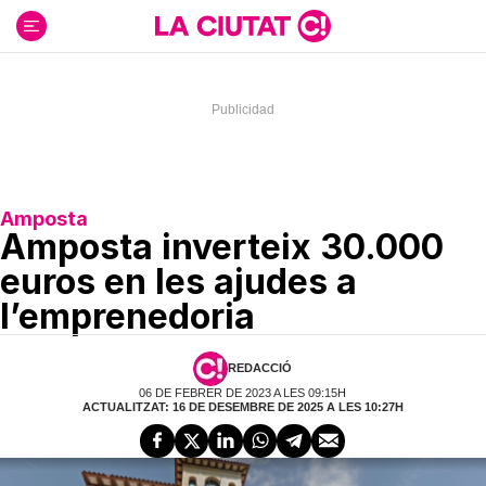
Ir
al
contenido
Amposta
Amposta inverteix 30.000
euros en les ajudes a
l’emprenedoria
REDACCIÓ
06 DE FEBRER DE 2023 A LES 09:15H
ACTUALITZAT: 16 DE DESEMBRE DE 2025 A LES 10:27H