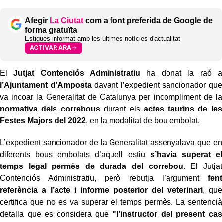
Afegir
La Ciutat
com a font preferida de Google de
forma gratuïta
Estigues informat amb les últimes notícies d'actualitat
ACTIVAR ARA
El
Jutjat Contenciós Administratiu
ha donat la raó a
l’Ajuntament d’Amposta
davant l’expedient sancionador que
va incoar la Generalitat de Catalunya per incompliment de la
normativa dels
correbous
durant els
actes taurins de les
Festes Majors del 2022
, en la modalitat de bou embolat.
L’expedient sancionador de la Generalitat assenyalava que en
diferents bous embolats d’aquell estiu
s’havia superat el
temps legal permès de durada del correbou
. El Jutjat
Contenciós Administratiu, però rebutja l’argument
fent
referència a l’acte i informe posterior del veterinari
, que
certifica que no es va superar el temps permès. La sentencià
detalla que es considera que
"l’instructor del present cas