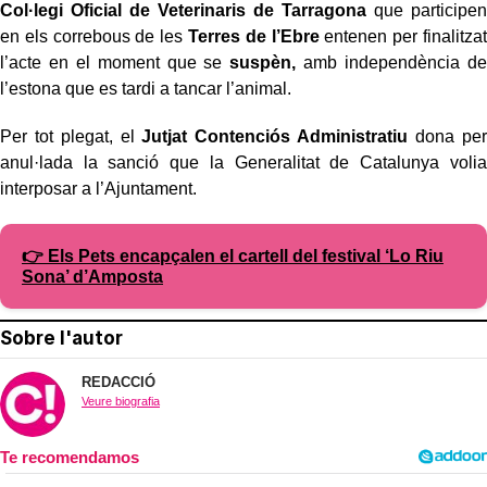
Col·legi Oficial de Veterinaris de Tarragona
que participen
en els correbous de les
Terres de l’Ebre
entenen per finalitzat
l’acte en el moment que se
suspèn,
amb independència de
l’estona que es tardi a tancar l’animal.
Per tot plegat, el
Jutjat Contenciós Administratiu
dona per
anul·lada la sanció que la Generalitat de Catalunya volia
interposar a l’Ajuntament.
👉 Els Pets encapçalen el cartell del festival ‘Lo Riu
Sona’ d’Amposta
Sobre l'autor
REDACCIÓ
Veure biografia