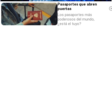
Pasaportes que abren
puertas
Los pasaportes más
poderosos del mundo,
¿está el tuyo?
Parece ciencia ficción
Prepárate para alucinar con estas criaturas