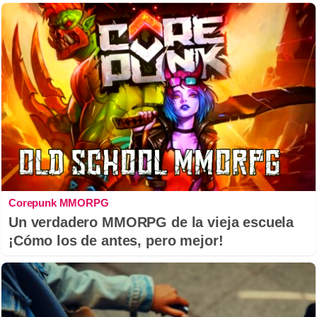
Corepunk MMORPG
Un verdadero MMORPG de la vieja escuela
¡Cómo los de antes, pero mejor!