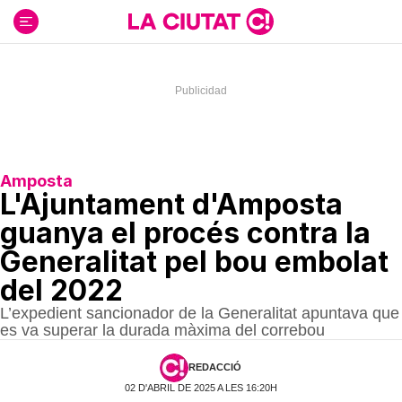
Ir
al
contenido
Amposta
L'Ajuntament d'Amposta
guanya el procés contra la
Generalitat pel bou embolat
del 2022
L’expedient sancionador de la Generalitat apuntava que
es va superar la durada màxima del correbou
REDACCIÓ
02 D'ABRIL DE 2025 A LES 16:20H