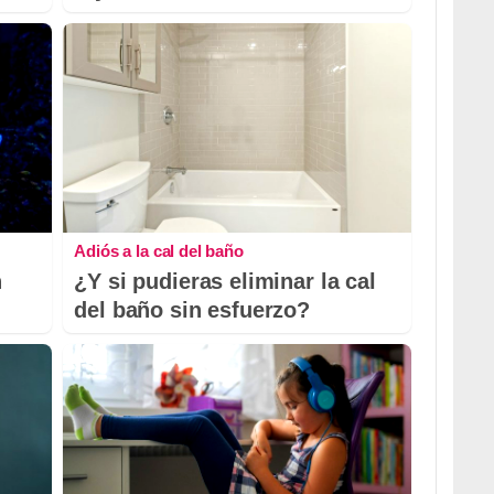
Adiós a la cal del baño
n
¿Y si pudieras eliminar la cal
del baño sin esfuerzo?