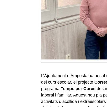
L’Ajuntament d’Amposta ha posat e
del curs escolar, el projecte
Corre
programa
Temps per Cures
destin
laboral i familiar. Aquest nou pla 
activitats d’acollida i extraescolar