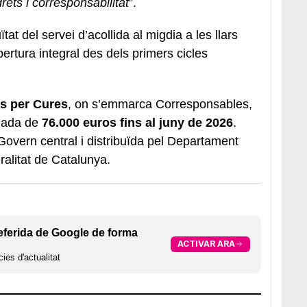
ets i corresponsabilitat
”.
tat del servei d’acollida al migdia a les llars
bertura integral des dels primers cicles
s per Cures
, on s’emmarca Corresponsables,
tzada de
76.000 euros fins al juny de 2026
.
overn central i distribuïda pel Departament
ralitat de Catalunya.
eferida de Google de forma
ACTIVAR ARA
ies d'actualitat