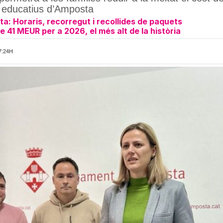
s educatius d’Amposta
: Horaris, recorregut i recollides de paquets
41 MEUR per a 2026, el més alt de la història
7:24H