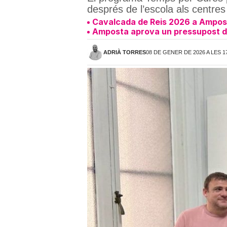
després de l’escola als centre
Cavalcada de Reis 2026 a Amposta
Amposta aprova un pressupost de 
ADRIÀ TORRES
08 DE GENER DE 2026 A LES 1