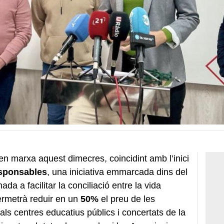
n marxa aquest dimecres, coincidint amb l’inici
sponsables
, una iniciativa emmarcada dins del
ada a facilitar la conciliació entre la vida
permetrà reduir en un
50%
el preu de les
s als centres educatius públics i concertats de la