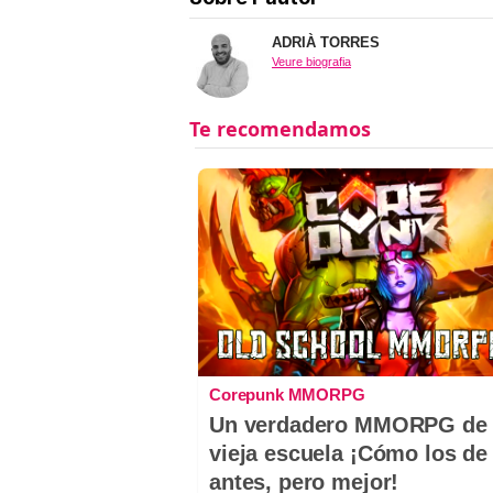
ADRIÀ TORRES
Veure biografia
Corepunk MMORPG
Un verdadero MMORPG de 
vieja escuela ¡Cómo los de
antes, pero mejor!