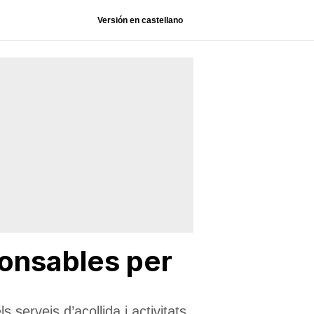
Versión en castellano
onsables per
serveis d’acollida i activitats