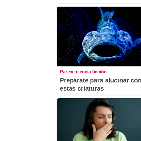
Parece ciencia ficción
Prepárate para alucinar co
estas criaturas