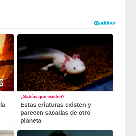
¿Sabías que existen?
la
Estas criaturas existen y
parecen sacadas de otro
planeta