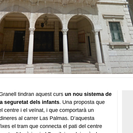
 Granell tindran aquest curs
un nou sistema de
la seguretat dels infants
. Una proposta que
l centre i el veïnat, i que comportarà un
rdineres al carrer Las Palmas. D’aquesta
ixes el tram que connecta el pati del centre