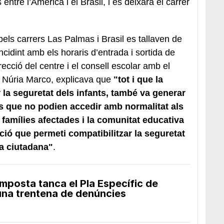
ntre l’Amèrica i el Brasil, i es deixarà el carrer
els carrers Las Palmas i Brasil es tallaven de
idint amb els horaris d’entrada i sortida de
recció del centre i el consell escolar amb el
, Núria Marco, explicava que
"tot i que la
ar la seguretat dels infants, també va generar
s que no podien accedir amb normalitat als
 famílies afectades i la comunitat educativa
ió que permeti compatibilitzar la seguretat
a ciutadana"
.
Amposta tanca el Pla Específic de
na trentena de denúncies