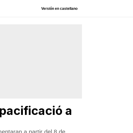
Versión en castellano
pacificació a
entaran a partir del 8 de