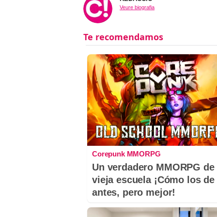
Veure biografia
Corepunk MMORPG
Un verdadero MMORPG de 
vieja escuela ¡Cómo los de
antes, pero mejor!