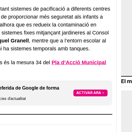
ant sistemes de pacificació a diferents centres
u de proporcionar més seguretat als infants a
a, alhora que es redueix la contaminació en
 sistemes fixes mitjançant jardineres al Consol
quel Granell
, mentre que a l’entorn escolar al
hi ha sistemes temporals amb tanques.
rs és la mesura 34 del
Pla d’Acció Municipal
El m
eferida de Google de forma
ACTIVAR ARA
ies d'actualitat