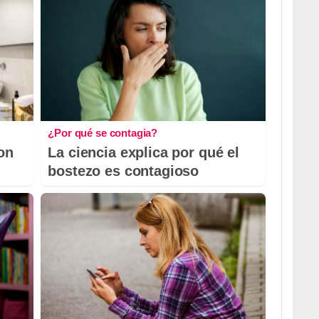
¿Por qué se contagia?
con
La ciencia explica por qué el
bostezo es contagioso