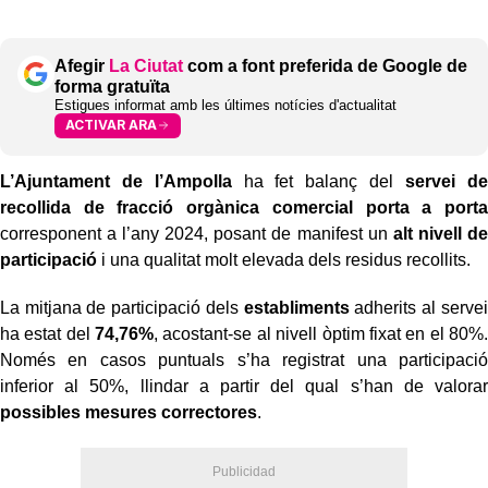
Afegir
La Ciutat
com a font preferida de Google de
forma gratuïta
Estigues informat amb les últimes notícies d'actualitat
ACTIVAR ARA
L’Ajuntament de l’Ampolla
ha fet balanç del
servei de
recollida de fracció orgànica comercial porta a porta
corresponent a l’any 2024, posant de manifest un
alt nivell de
participació
i una qualitat molt elevada dels residus recollits.
La mitjana de participació dels
establiments
adherits al servei
ha estat del
74,76%
, acostant-se al nivell òptim fixat en el 80%.
Només en casos puntuals s’ha registrat una participació
inferior al 50%, llindar a partir del qual s’han de valorar
possibles mesures correctores
.