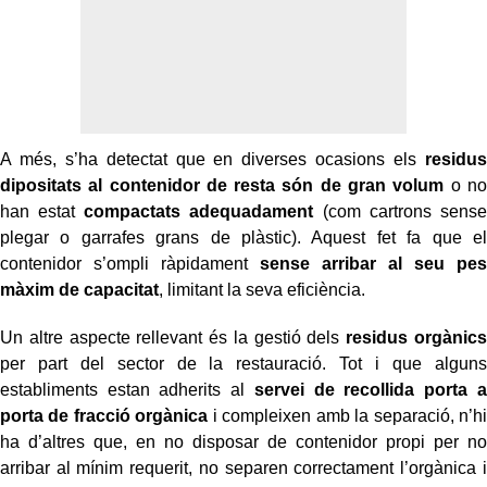
A més, s’ha detectat que en diverses ocasions els
residus
dipositats al contenidor de resta són de gran volum
o no
han estat
compactats adequadament
(com cartrons sense
plegar o garrafes grans de plàstic). Aquest fet fa que el
contenidor s’ompli ràpidament
sense arribar al seu
pes
màxim de capacitat
, limitant la seva eficiència.
Un altre aspecte rellevant és la gestió dels
residus orgànics
per part del sector de la restauració. Tot i que alguns
establiments estan adherits al
servei de recollida porta a
porta de fracció orgànica
i compleixen amb la separació, n’hi
ha d’altres que, en no disposar de contenidor propi per no
arribar al mínim requerit, no separen correctament l’orgànica i