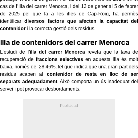
cas de l’illa del carrer Menorca, i del 13 de gener al 5 de febrer
de 2025 pel que fa a les illes de Cap-Roig, ha permès
identificar
diversos factors que afecten la capacitat del
contenidor
i la correcta gestió dels residus.
Illa de contenidors del carrer Menorca
L’estudi de
l’illa del carrer Menorca
revela que la taxa de
recuperació de
fraccions selectives
en aquesta illa és molt
baixa, només del 28,46%, fet que indica que una gran part dels
residus acaben al
contenidor de resta
en lloc de ser
separats adequadament
. Això comporta un ús inadequat del
servei i pot provocar desbordaments.