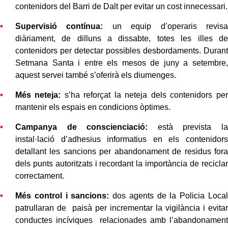
contenidors del Barri de Dalt per evitar un cost innecessari.
Supervisió contínua:
un equip d’operaris revisa
diàriament, de dilluns a dissabte, totes les illes de
contenidors per detectar possibles desbordaments. Durant
Setmana Santa i entre els mesos de juny a setembre,
aquest servei també s’oferirà els diumenges.
Més neteja:
s’ha reforçat la neteja dels contenidors per
mantenir els espais en condicions òptimes.
Campanya de conscienciació:
està prevista la
instal·lació d’adhesius informatius en els contenidors
detallant les sancions per abandonament de residus fora
dels punts autoritzats i recordant la importància de reciclar
correctament.
Més control i sancions:
dos agents de la Policia Local
patrullaran de paisà per incrementar la vigilància i evitar
conductes incíviques relacionades amb l’abandonament