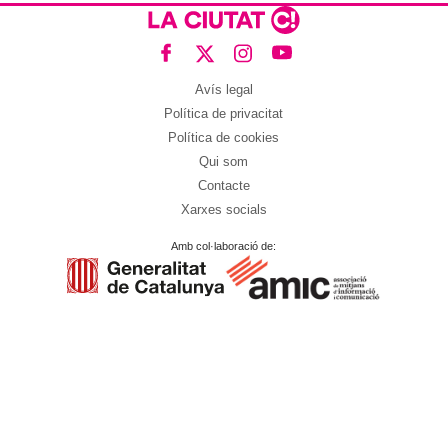
Avís legal
Política de privacitat
Política de cookies
Qui som
Contacte
Xarxes socials
Amb col·laboració de: