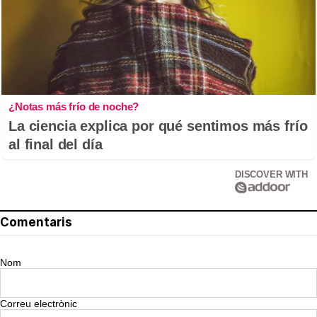
¿Notas más frío de noche?
La ciencia explica por qué sentimos más frío
al final del día
DISCOVER WITH
Comentaris
Nom
Correu electrònic