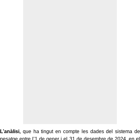
L’anàlisi,
que ha tingut en compte les dades del sistema de
pesatge entre l’1 de gener i el 31 de desembre de 2024, en el