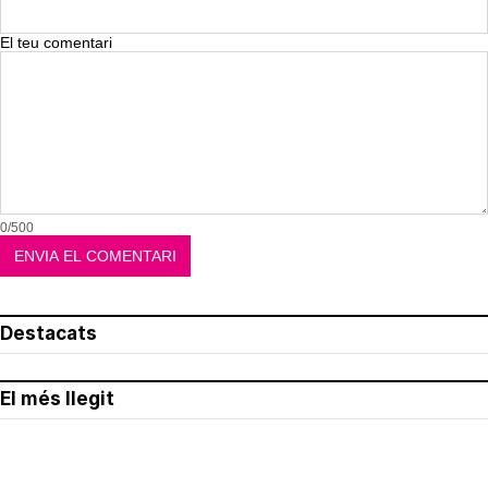
El teu comentari
0/500
Destacats
El més llegit