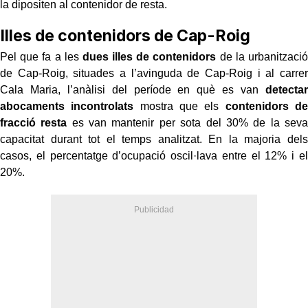
la dipositen al contenidor de resta.
Illes de contenidors de Cap-Roig
Pel que fa a les
dues illes de contenidors
de la urbanització
de Cap-Roig, situades a l’avinguda de Cap-Roig i al carrer
Cala Maria, l’anàlisi del període en què es van
detectar
abocaments incontrolats
mostra que els
contenidors de
fracció resta
es van mantenir per sota del 30% de la seva
capacitat durant tot el temps analitzat. En la majoria dels
casos, el percentatge d’ocupació oscil·lava entre el 12% i el
20%.