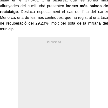
situat en el 37,54%. S’ha observat que les zones més
allunyades del nucli urbà presenten
índexs més baixos de
reciclatge
. Destaca especialment el cas de l’illa del carrer
Menorca, una de les més cèntriques, que ha registrat una taxa
de recuperació del 29,23%, molt per sota de la mitjana del
municipi.