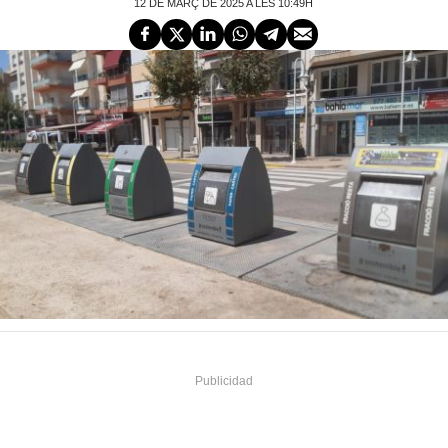
12 DE MARÇ DE 2025 A LES 10:49H