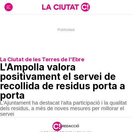
Ir
al
contenido
La Ciutat de les Terres de l'Ebre
L'Ampolla valora
positivament el servei de
recollida de residus porta a
porta
L'Ajuntament ha destacat l'alta participació i la qualitat
dels residus, a més de noves mesures per millorar el
servei
REDACCIÓ