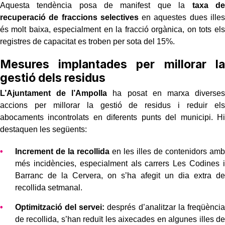
Aquesta tendència posa de manifest que la
taxa de
recuperació de fraccions selectives
en aquestes dues illes
és molt baixa, especialment en la fracció orgànica, on tots els
registres de capacitat es troben per sota del 15%.
Mesures implantades per millorar la
gestió dels residus
L’Ajuntament de l’Ampolla
ha posat en marxa diverses
accions per millorar la gestió de residus i reduir els
abocaments incontrolats en diferents punts del municipi. Hi
destaquen les següents:
Increment de la recollida
en les illes de contenidors amb
més incidències, especialment als carrers Les Codines i
Barranc de la Cervera, on s’ha afegit un dia extra de
recollida setmanal.
Optimització del servei:
després d’analitzar la freqüència
de recollida, s’han reduït les aixecades en algunes illes de