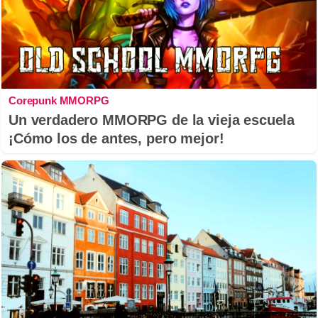
Corepunk MMORPG
Un verdadero MMORPG de la vieja escuela
¡Cómo los de antes, pero mejor!