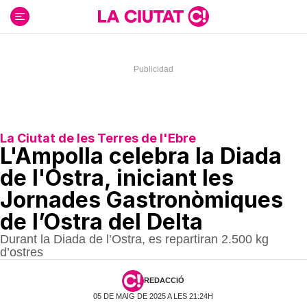
Ir
al
contenido
La Ciutat de les Terres de l'Ebre
L'Ampolla celebra la Diada
de l'Ostra, iniciant les
Jornades Gastronòmiques
de l’Ostra del Delta
Durant la Diada de l’Ostra, es repartiran 2.500 kg
d’ostres
REDACCIÓ
05 DE MAIG DE 2025 A LES 21:24H