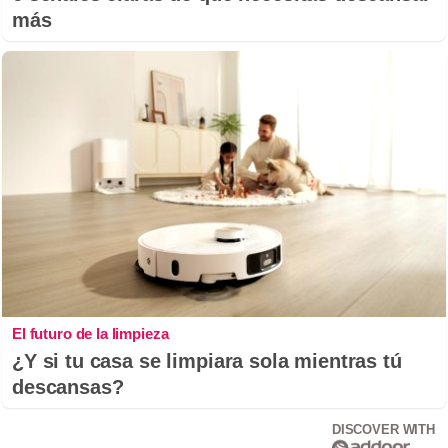
más
El futuro de la limpieza
¿Y si tu casa se limpiara sola mientras tú
descansas?
DISCOVER WITH