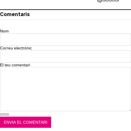
Comentaris
Nom
Correu electrònic
El teu comentari
0/500