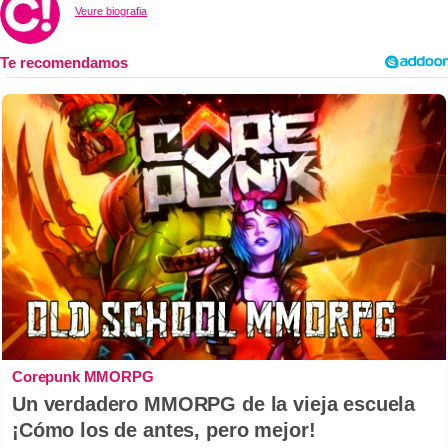
Veure biografia
Corepunk MMORPG
Un verdadero MMORPG de la vieja escuela
¡Cómo los de antes, pero mejor!