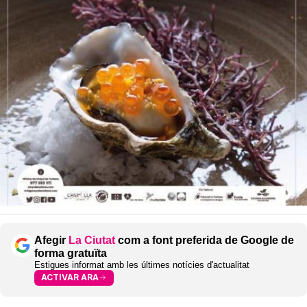
Afegir
La Ciutat
com a font preferida de Google de
forma gratuïta
Estigues informat amb les últimes notícies d'actualitat
ACTIVAR ARA