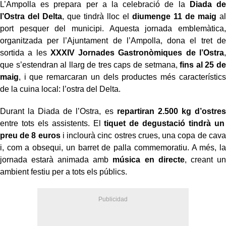
L’Ampolla es prepara per a la celebració de la
Diada de
l’Ostra del Delta
, que tindrà lloc el
diumenge 11 de maig
al
port pesquer del municipi. Aquesta jornada emblemàtica,
organitzada per l’Ajuntament de l’Ampolla, dona el tret de
sortida a les
XXXIV Jornades Gastronòmiques de l’Ostra
,
que s’estendran al llarg de
tres caps de setmana,
fins al 25 de
maig
, i que remarcaran un dels productes més característics
de la cuina local: l’ostra del Delta.
Durant la Diada de l’Ostra, es
repartiran 2.500 kg d’ostres
entre tots els assistents. El
tiquet de degustació tindrà un
preu de 8 euros
i inclourà
cinc ostres crues, una copa de cava
i, com a obsequi, un barret de palla commemoratiu
. A més, la
jornada estarà animada amb
música en directe
, creant un
ambient festiu per a tots els públics.