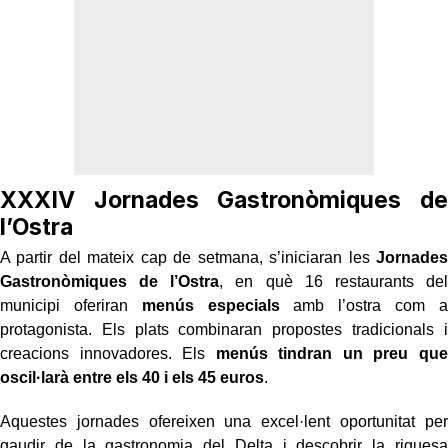
XXXIV Jornades Gastronòmiques de
l’Ostra
A partir del mateix cap de setmana, s’iniciaran les
Jornades
Gastronòmiques de l’Ostra
, en què 16 restaurants del
municipi oferiran
menús especials
amb l’ostra com a
protagonista. Els plats combinaran propostes tradicionals i
creacions innovadores. Els
menús tindran un preu que
oscil·larà entre els 40 i els 45 euros
.
Aquestes jornades ofereixen una excel·lent oportunitat per
gaudir de la gastronomia del Delta i descobrir la riquesa