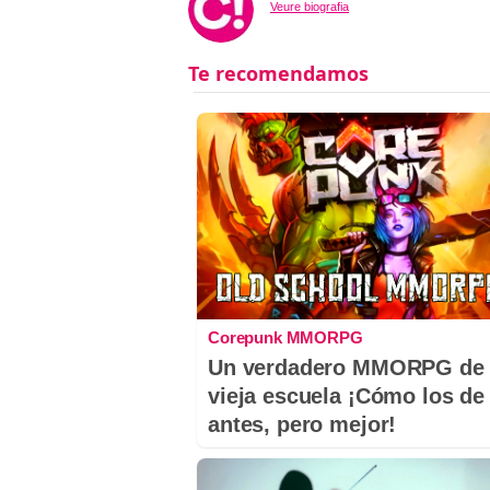
Veure biografia
Corepunk MMORPG
Un verdadero MMORPG de 
vieja escuela ¡Cómo los de
antes, pero mejor!