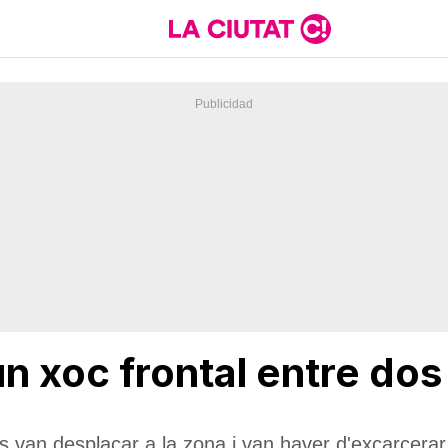
un xoc frontal entre dos
 van desplaçar a la zona i van haver d'excarcerar