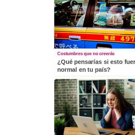
Costumbres que no creerás
¿Qué pensarías si esto fue
normal en tu país?