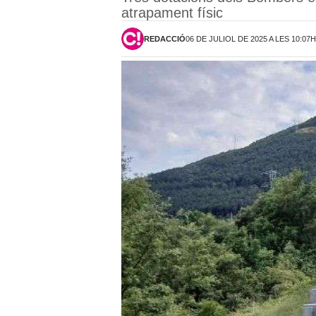
atrapament físic
REDACCIÓ
06 DE JULIOL DE 2025 A LES 10:07H