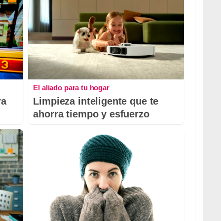
El aliado para tu hogar
ra
Limpieza inteligente que te
ahorra tiempo y esfuerzo