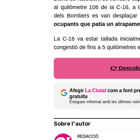
al quilòmetre 106 de la C-16, a t
dels Bombers es van desplaçar
ocupants que patia un atrapamen
La C-16 va estar tallada inicial
congestió de fins a 5 quilòmetres 
👉 Descobr
Afegir
La Ciutat
com a font pr
gratuïta
Estigues informat amb les últimes notíc
Sobre l'autor
REDACCIÓ