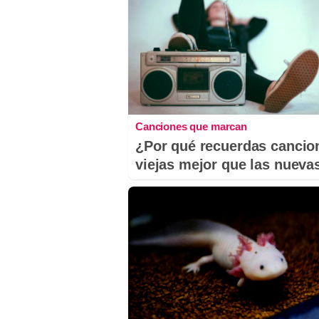
Canciones que marcan
¿Por qué recuerdas cancio
viejas mejor que las nueva