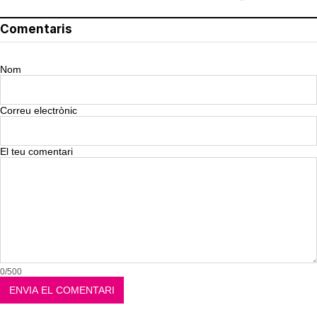
Comentaris
Nom
Correu electrònic
El teu comentari
0/500