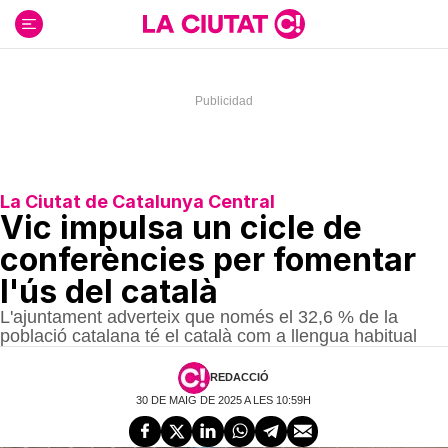
Ir
al
contenido
La Ciutat de Catalunya Central
Vic impulsa un cicle de
conferències per fomentar
l'ús del català
L'ajuntament adverteix que només el 32,6 % de la
població catalana té el català com a llengua habitual
REDACCIÓ
30 DE MAIG DE 2025 A LES 10:59H