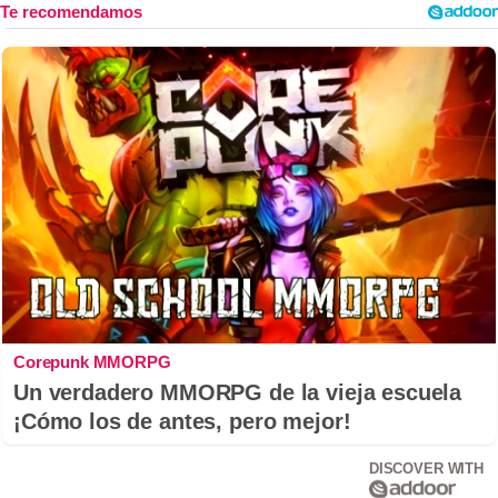
Corepunk MMORPG
Un verdadero MMORPG de la vieja escuela
¡Cómo los de antes, pero mejor!
DISCOVER WITH