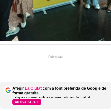
Afegir
La Ciutat
com a font preferida de Google de
forma gratuïta
Estigues informat amb les últimes notícies d'actualitat
ACTIVAR ARA